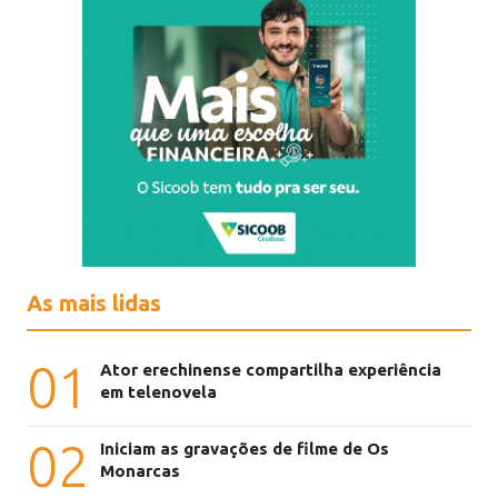
As mais lidas
01
Ator erechinense compartilha experiência
em telenovela
02
Iniciam as gravações de filme de Os
Monarcas