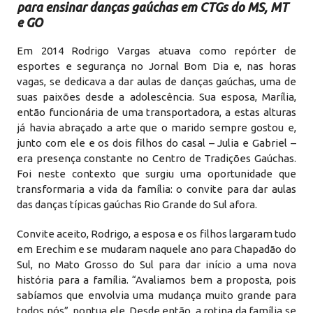
para ensinar danças gaúchas em CTGs do MS, MT
e GO
Em 2014 Rodrigo Vargas atuava como repórter de
esportes e segurança no Jornal Bom Dia e, nas horas
vagas, se dedicava a dar aulas de danças gaúchas, uma de
suas paixões desde a adolescência. Sua esposa, Marília,
então funcionária de uma transportadora, a estas alturas
já havia abraçado a arte que o marido sempre gostou e,
junto com ele e os dois filhos do casal – Julia e Gabriel –
era presença constante no Centro de Tradições Gaúchas.
Foi neste contexto que surgiu uma oportunidade que
transformaria a vida da família: o convite para dar aulas
das danças típicas gaúchas Rio Grande do Sul afora.
Convite aceito, Rodrigo, a esposa e os filhos largaram tudo
em Erechim e se mudaram naquele ano para Chapadão do
Sul, no Mato Grosso do Sul para dar início a uma nova
história para a família. “Avaliamos bem a proposta, pois
sabíamos que envolvia uma mudança muito grande para
todos nós”, pontua ele. Desde então, a rotina da família se