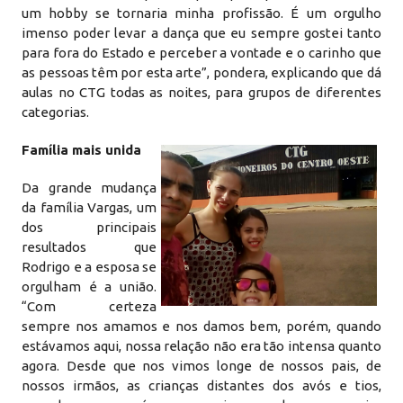
um hobby se tornaria minha profissão. É um orgulho
imenso poder levar a dança que eu sempre gostei tanto
para fora do Estado e perceber a vontade e o carinho que
as pessoas têm por esta arte”, pondera, explicando que dá
aulas no CTG todas as noites, para grupos de diferentes
categorias.
Família mais unida
Da grande mudança
da família Vargas, um
dos principais
resultados que
Rodrigo e a esposa se
orgulham é a união.
“Com certeza
sempre nos amamos e nos damos bem, porém, quando
estávamos aqui, nossa relação não era tão intensa quanto
agora. Desde que nos vimos longe de nossos pais, de
nossos irmãos, as crianças distantes dos avós e tios,