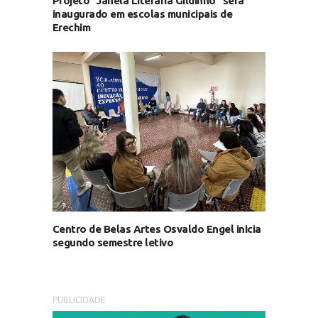
Projeto "Janela Literária Gildinho" será
inaugurado em escolas municipais de
Erechim
Centro de Belas Artes Osvaldo Engel inicia
segundo semestre letivo
PUBLICIDADE