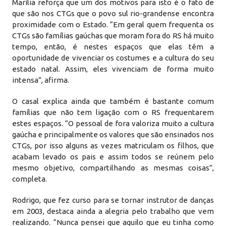
Marília reforça que um dos motivos para isto é o fato de
que são nos CTGs que o povo sul rio-grandense encontra
proximidade com o Estado. “Em geral quem frequenta os
CTGs são famílias gaúchas que moram fora do RS há muito
tempo, então, é nestes espaços que elas têm a
oportunidade de vivenciar os costumes e a cultura do seu
estado natal. Assim, eles vivenciam de forma muito
intensa”, afirma.
O casal explica ainda que também é bastante comum
famílias que não tem ligação com o RS frequentarem
estes espaços. “O pessoal de fora valoriza muito a cultura
gaúcha e principalmente os valores que são ensinados nos
CTGs, por isso alguns as vezes matriculam os filhos, que
acabam levado os pais e assim todos se reúnem pelo
mesmo objetivo, compartilhando as mesmas coisas”,
completa.
Rodrigo, que fez curso para se tornar instrutor de danças
em 2003, destaca ainda a alegria pelo trabalho que vem
realizando. “Nunca pensei que aquilo que eu tinha como