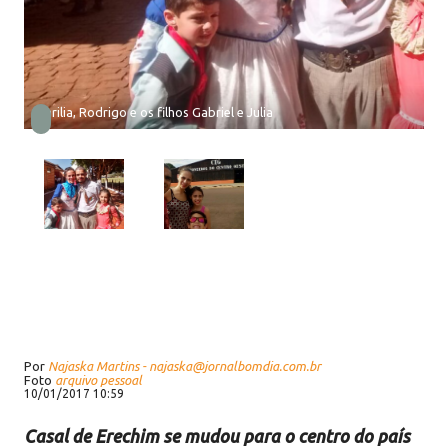
Marilia, Rodrigo e os filhos Gabriel e Julia
Por
Najaska Martins - najaska@jornalbomdia.com.br
Foto
arquivo pessoal
10/01/2017 10:59
Casal de Erechim se mudou para o centro do país