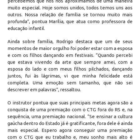
percebemos que nós nos aproximamos de uma maneira
muito especial. Hoje somos unidos, todos temos uns aos
outros. Nossa relação de família se tornou muito mais
profunda”, pontua Marília, que atua como professora de
educação infantil.
Ainda sobre família, Rodrigo destaca que um de seus
momentos de maior orgulho foi poder estar com a esposa
e com os filhos dançando em festivais. “Quando percebi
que estava vivendo da arte que sempre amei, com a
esposa do lado e com meus filhos pilchados, dançando
juntos, fui às lágrimas, vi que minha felicidade está
completa. Uma emoção sem tamanho, que não sei
descrever em palavras”, ressaltou.
O instrutor pontua que suas principais metas agora são a
conquista de uma premiação com o CTG fora do RS e, na
sequência, uma premiação nacional. “Se ensinar a cultura
gaúcha dentro do Estado já é gratificante, fora dele é ainda
mais especial. Espero agora conseguir uma premiação
com o CTG que eu trabalho e, meu sonho mais alto é