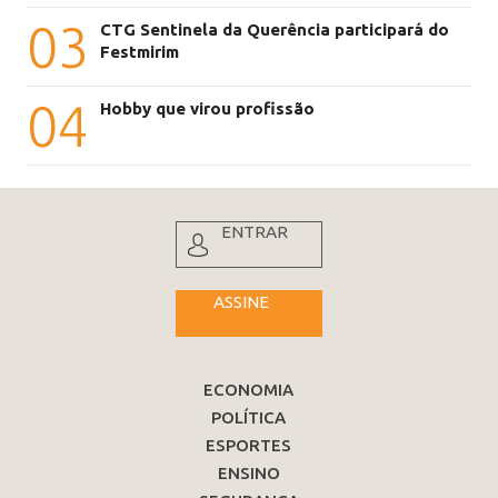
03
CTG Sentinela da Querência participará do
Festmirim
04
Hobby que virou profissão
ENTRAR
ASSINE
ECONOMIA
POLÍTICA
ESPORTES
ENSINO