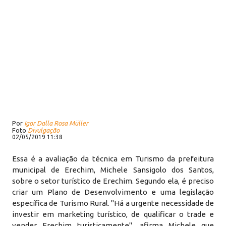
Por
Igor Dalla Rosa Müller
Foto
Divulgação
02/05/2019 11:38
Essa é a avaliação da técnica em Turismo da prefeitura
municipal de Erechim, Michele Sansigolo dos Santos,
sobre o setor turístico de Erechim. Segundo ela, é preciso
criar um Plano de Desenvolvimento e uma legislação
específica de Turismo Rural. "Há a urgente necessidade de
investir em marketing turístico, de qualificar o trade e
vender Erechim turisticamente", afirma Michele que