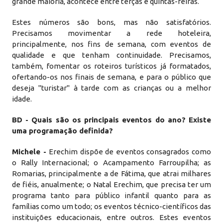
grande maioria, acontece entre terças e quintas-feiras.
Estes números são bons, mas não satisfatórios.
Precisamos movimentar a rede hoteleira,
principalmente, nos fins de semana, com eventos de
qualidade e que tenham continuidade. Precisamos,
também, fomentar os roteiros turísticos já formatados,
ofertando-os nos finais de semana, e para o público que
deseja "turistar" à tarde com as crianças ou a melhor
idade.
BD - Quais são os principais eventos do ano? Existe
uma programação definida?
Michele -
Erechim dispõe de eventos consagrados como
o Rally Internacional; o Acampamento Farroupilha; as
Romarias, principalmente a de Fátima, que atrai milhares
de fiéis, anualmente; o Natal Erechim, que precisa ter um
programa tanto para público infantil quanto para as
famílias como um todo; os eventos técnico-científicos das
instituições educacionais, entre outros. Estes eventos