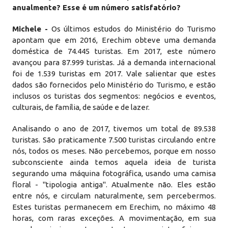
anualmente? Esse é um número satisfatório?
Michele -
Os últimos estudos do Ministério do Turismo
apontam que em 2016, Erechim obteve uma demanda
doméstica de 74.445 turistas. Em 2017, este número
avançou para 87.999 turistas. Já a demanda internacional
foi de 1.539 turistas em 2017. Vale salientar que estes
dados são fornecidos pelo Ministério do Turismo, e estão
inclusos os turistas dos segmentos: negócios e eventos,
culturais, de família, de saúde e de lazer.
Analisando o ano de 2017, tivemos um total de 89.538
turistas. São praticamente 7.500 turistas circulando entre
nós, todos os meses. Não percebemos, porque em nosso
subconsciente ainda temos aquela ideia de turista
segurando uma máquina fotográfica, usando uma camisa
floral - "tipologia antiga". Atualmente não. Eles estão
entre nós, e circulam naturalmente, sem percebermos.
Estes turistas permanecem em Erechim, no máximo 48
horas, com raras exceções. A movimentação, em sua