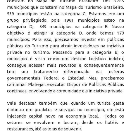
constam no Mapa do Turismo Brasileiro. Dos 3.285
municípios que constam no Mapa do Turismo Brasileiro,
539 municípios estão na categoria C. Estamos em um
grupo privilegiado, pois: 1961 municípios estão na
categoria D; 549 municípios na categoria E. Nosso
objetivo é atingir a categoria B, onde temos 179
municípios. Para isso, precisamos investir em políticas
públicas do Turismo para atrair investidores na inciativa
privada no turismo. Passando para a categoria B, o
município é visto como um destino turístico indutor,
consegue acessar mais recursos e consequentemente
tem um tratamento diferenciado nas esferas
governamentais Federal e Estadual. Mas, precisamos
caminhar. Planejar, executar. Dispor de Políticas Públicas
contínuas, envolvendo a comunidade e a iniciativa privada.
Vale destacar, também, que, quando um turista gasta
dinheiro em produtos e serviços no município, ele está
injetando capital novo na economia local. Todos os
setores se envolvem e lucram, desde os hotéis e
restaurantes, até as lojas de souvenir.