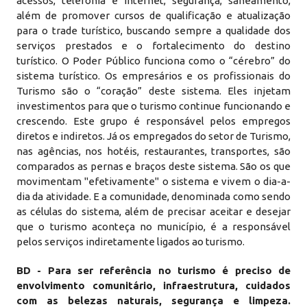
acessos, telefonia e internet, segurança, saneamento,
além de promover cursos de qualificação e atualização
para o trade turístico, buscando sempre a qualidade dos
serviços prestados e o fortalecimento do destino
turístico. O Poder Público funciona como o “cérebro” do
sistema turístico. Os empresários e os profissionais do
Turismo são o “coração” deste sistema. Eles injetam
investimentos para que o turismo continue funcionando e
crescendo. Este grupo é responsável pelos empregos
diretos e indiretos. Já os empregados do setor de Turismo,
nas agências, nos hotéis, restaurantes, transportes, são
comparados as pernas e braços deste sistema. São os que
movimentam "efetivamente" o sistema e vivem o dia-a-
dia da atividade. E a comunidade, denominada como sendo
as células do sistema, além de precisar aceitar e desejar
que o turismo aconteça no município, é a responsável
pelos serviços indiretamente ligados ao turismo.
BD - Para ser referência no turismo é preciso de
envolvimento comunitário, infraestrutura, cuidados
com as belezas naturais, segurança e limpeza.