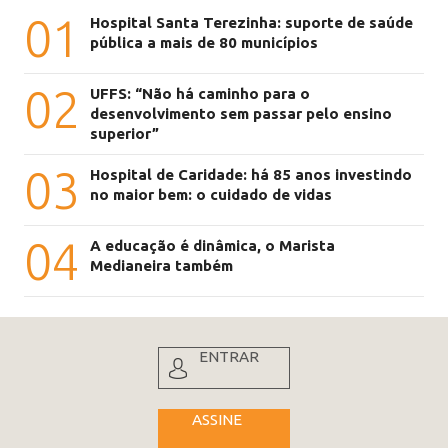
01
Hospital Santa Terezinha: suporte de saúde
pública a mais de 80 municípios
02
UFFS: “Não há caminho para o
desenvolvimento sem passar pelo ensino
superior”
03
Hospital de Caridade: há 85 anos investindo
no maior bem: o cuidado de vidas
04
A educação é dinâmica, o Marista
Medianeira também
ENTRAR
ASSINE