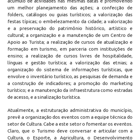
acúmulo de atividades nas mesmas datas e promovendo
um melhor planejamento das ações; a confecção de
folders, catálogos ou guias turísticos; a valorização das
festas típicas; o embelezamento da cidade; a valorização
e a preservação do patrimônio histórico, artístico e
cultural; a organização e a manutenção de um Centro de
Apoio ao Turista; a realização de cursos de atualização e
formação em turismo, em parceria com instituições de
ensino; a realização de cursos livres de hospitalidade,
línguas e gestão turística; a valorização das etnias; a
organização do sistema de informações turísticas, que
envolve o inventário turístico, as pesquisas de demanda e
a construção de indicadores; a promoção do marketing
turístico; e a manutenção da infraestrutura como estradas
de acesso, e a sinalização turística.
Atualmente, a estruturação administrativa do município,
prevê a organização dos eventos com a equipe técnica do
setor de Cultura. Cabe a este setor o fomentar os eventos.
Claro, que o Turismo deve conversar e articular com a
Cultura, o Esporte, a Agricultura, o Desenvolvimento