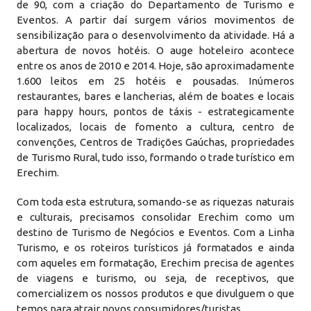
de 90, com a criação do Departamento de Turismo e
Eventos. A partir daí surgem vários movimentos de
sensibilização para o desenvolvimento da atividade. Há a
abertura de novos hotéis. O auge hoteleiro acontece
entre os anos de 2010 e 2014. Hoje, são aproximadamente
1.600 leitos em 25 hotéis e pousadas. Inúmeros
restaurantes, bares e lancherias, além de boates e locais
para happy hours, pontos de táxis - estrategicamente
localizados, locais de fomento a cultura, centro de
convenções, Centros de Tradições Gaúchas, propriedades
de Turismo Rural, tudo isso, formando o trade turístico em
Erechim.
Com toda esta estrutura, somando-se as riquezas naturais
e culturais, precisamos consolidar Erechim como um
destino de Turismo de Negócios e Eventos. Com a Linha
Turismo, e os roteiros turísticos já formatados e ainda
com aqueles em formatação, Erechim precisa de agentes
de viagens e turismo, ou seja, de receptivos, que
comercializem os nossos produtos e que divulguem o que
temos para atrair novos consumidores/turistas.