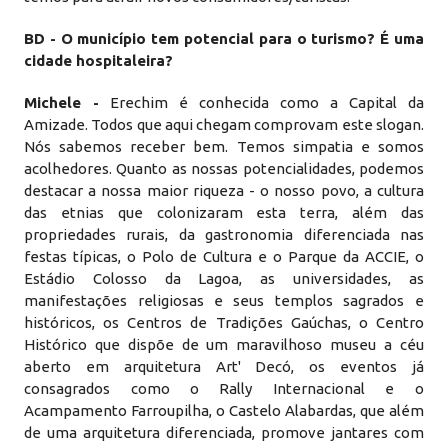
BD - O município tem potencial para o turismo? É uma
cidade hospitaleira?
Michele -
Erechim é conhecida como a Capital da
Amizade. Todos que aqui chegam comprovam este slogan.
Nós sabemos receber bem. Temos simpatia e somos
acolhedores. Quanto as nossas potencialidades, podemos
destacar a nossa maior riqueza - o nosso povo, a cultura
das etnias que colonizaram esta terra, além das
propriedades rurais, da gastronomia diferenciada nas
festas típicas, o Polo de Cultura e o Parque da ACCIE, o
Estádio Colosso da Lagoa, as universidades, as
manifestações religiosas e seus templos sagrados e
históricos, os Centros de Tradições Gaúchas, o Centro
Histórico que dispõe de um maravilhoso museu a céu
aberto em arquitetura Art' Decó, os eventos já
consagrados como o Rally Internacional e o
Acampamento Farroupilha, o Castelo Alabardas, que além
de uma arquitetura diferenciada, promove jantares com