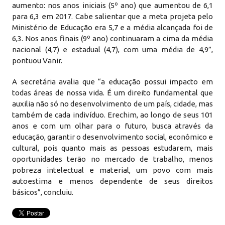
aumento: nos anos iniciais (5º ano) que aumentou de 6,1
para 6,3 em 2017. Cabe salientar que a meta projeta pelo
Ministério de Educação era 5,7 e a média alcançada foi de
6,3. Nos anos finais (9º ano) continuaram a cima da média
nacional (4,7) e estadual (4,7), com uma média de 4,9”,
pontuou Vanir.
A secretária avalia que “a educação possui impacto em
todas áreas de nossa vida. É um direito fundamental que
auxilia não só no desenvolvimento de um país, cidade, mas
também de cada indivíduo. Erechim, ao longo de seus 101
anos e com um olhar para o futuro, busca através da
educação, garantir o desenvolvimento social, econômico e
cultural, pois quanto mais as pessoas estudarem, mais
oportunidades terão no mercado de trabalho, menos
pobreza intelectual e material, um povo com mais
autoestima e menos dependente de seus direitos
básicos”, concluiu.