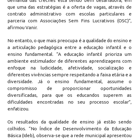
demanda das creches está sendo bem desafiadora, em
que uma das estratégias é a oferta de vagas, através de
contrato administrativo com escolas particulares e
parceria com Associações Sem Fins Lucrativos (OSC)”,
afirmou Vanir.
No entanto, o que mais preocupa é a qualidade do ensino e
a articulação pedagógica entre a educação infantil e o
ensino fundamental. “A educação infantil prioriza um
ambiente estimulador de diferentes aprendizagens com
enfoque na ludicidade, afetividade, socialização e
diferentes vivências sempre respeitando a faixa etária e a
diversidade. Já o ensino fundamental, assume o
compromisso de proporcionar oportunidades
diversificadas, para que os educandos superem as
dificuldades encontradas no seu processo escolar”,
enfatizou.
Os resultados da qualidade de ensino já estão sendo
colhidos. “No Índice de Desenvolvimento da Educação
Básica (Ideb), observa-se que a rede municipal apresentou