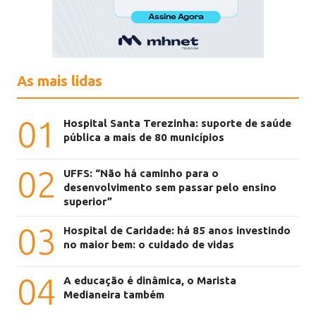
As mais lidas
01
Hospital Santa Terezinha: suporte de saúde
pública a mais de 80 municípios
02
UFFS: “Não há caminho para o
desenvolvimento sem passar pelo ensino
superior”
03
Hospital de Caridade: há 85 anos investindo
no maior bem: o cuidado de vidas
04
A educação é dinâmica, o Marista
Medianeira também