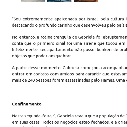
"Sou extremamente apaixonada por Israel, pela cultura is
destacando o profundo carinho que desenvolveu pelo país a
No entanto, a rotina tranquila de Gabriela foi abruptam
conta que o primeiro sinal foi uma sirene que tocou em 
Infelizmente, seu apartamento não possui bunkers de prote
objetos que poderiam quebrar.
A partir desse momento, Gabriela começou a acompanhar as
entrar em contato com amigos para garantir que estavam
mais de 240 pessoas foram assassinadas pelo Hamas. Uma ex
Confinamento
Nesta segunda-feira, 9, Gabriela revela que a população de
em suas casas. Todos os negócios estão fechados, e a o