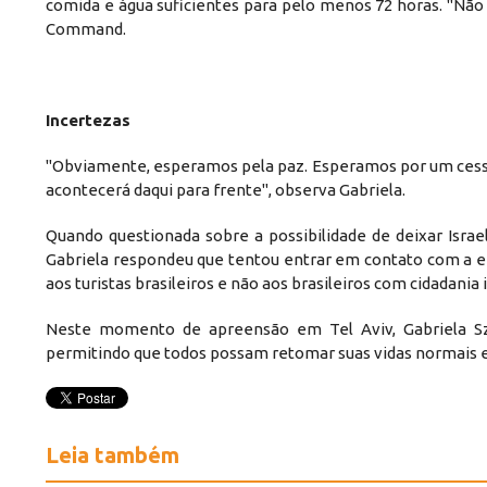
comida e água suficientes para pelo menos 72 horas. "Não 
Command.
Incertezas
"Obviamente, esperamos pela paz. Esperamos por um cessa
acontecerá daqui para frente", observa Gabriela.
Quando questionada sobre a possibilidade de deixar Isra
Gabriela respondeu que tentou entrar em contato com a emb
aos turistas brasileiros e não aos brasileiros com cidadania
Neste momento de apreensão em Tel Aviv, Gabriela Sz
permitindo que todos possam retomar suas vidas normais e s
Leia também