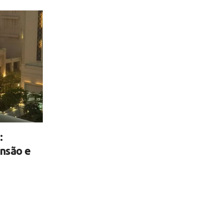
:
ensão e