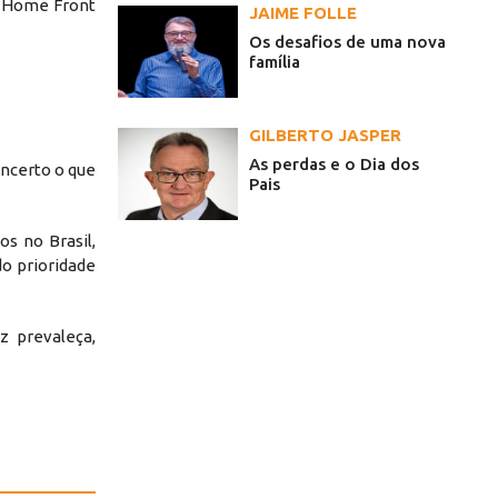
do Home Front
JAIME FOLLE
Os desafios de uma nova
família
GILBERTO JASPER
As perdas e o Dia dos
ncerto o que
Pais
s no Brasil,
do prioridade
 prevaleça,