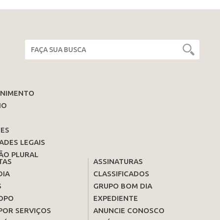
ENIMENTO
IO
ES
ADES LEGAIS
ÃO PLURAL
TAS
ASSINATURAS
DIA
CLASSIFICADOS
S
GRUPO BOM DIA
OPO
EXPEDIENTE
POR SERVIÇOS
ANUNCIE CONOSCO