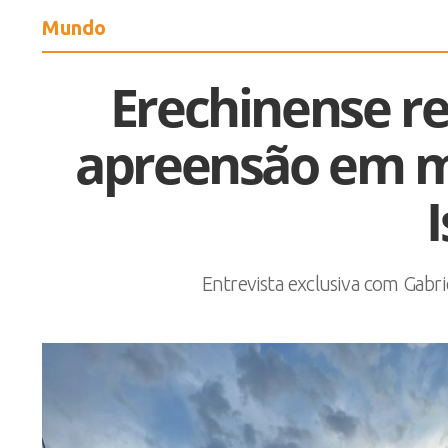
Mundo
Erechinense r
apreensão em m
I
Entrevista exclusiva com Gabri