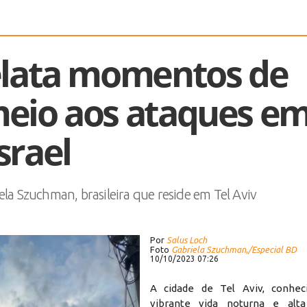
elata momentos de
eio aos ataques e
srael
ela Szuchman, brasileira que reside em Tel Aviv
Por
Salus Loch
Foto
Gabriela Szuchman,/Especial BD
10/10/2023 07:26
A cidade de Tel Aviv, conhec
vibrante vida noturna e alta 