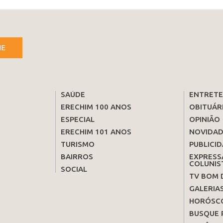
NE
SAÚDE
ENTRET
ERECHIM 100 ANOS
OBITUÁR
ESPECIAL
OPINIÃO
ERECHIM 101 ANOS
NOVIDAD
TURISMO
PUBLICID
BAIRROS
EXPRESS
COLUNIS
SOCIAL
TV BOM 
GALERIA
HORÓSC
BUSQUE 