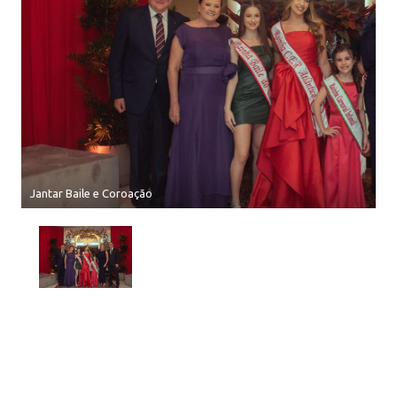
Jantar Baile e Coroação