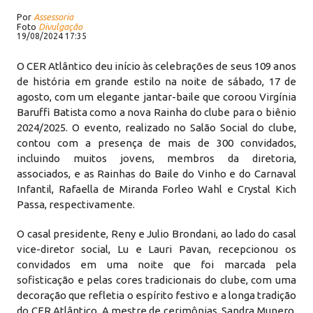
Por
Assessoria
Foto
Divulgação
19/08/2024 17:35
O CER Atlântico deu início às celebrações de seus 109 anos
de história em grande estilo na noite de sábado, 17 de
agosto, com um elegante jantar-baile que coroou Virgínia
Baruffi Batista como a nova Rainha do clube para o biênio
2024/2025. O evento, realizado no Salão Social do clube,
contou com a presença de mais de 300 convidados,
incluindo muitos jovens, membros da diretoria,
associados, e as Rainhas do Baile do Vinho e do Carnaval
Infantil, Rafaella de Miranda Forleo Wahl e Crystal Kich
Passa, respectivamente.
O casal presidente, Reny e Julio Brondani, ao lado do casal
vice-diretor social, Lu e Lauri Pavan, recepcionou os
convidados em uma noite que foi marcada pela
sofisticação e pelas cores tradicionais do clube, com uma
decoração que refletia o espírito festivo e a longa tradição
do CER Atlântico. A mestre de cerimônias, Sandra Munero,