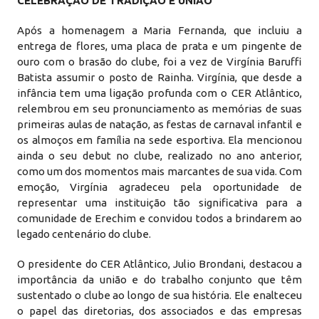
CELEBRAÇÃO DE TRADIÇÃO E UNIÃO
Após a homenagem a Maria Fernanda, que incluiu a
entrega de flores, uma placa de prata e um pingente de
ouro com o brasão do clube, foi a vez de Virgínia Baruffi
Batista assumir o posto de Rainha. Virgínia, que desde a
infância tem uma ligação profunda com o CER Atlântico,
relembrou em seu pronunciamento as memórias de suas
primeiras aulas de natação, as festas de carnaval infantil e
os almoços em família na sede esportiva. Ela mencionou
ainda o seu debut no clube, realizado no ano anterior,
como um dos momentos mais marcantes de sua vida. Com
emoção, Virgínia agradeceu pela oportunidade de
representar uma instituição tão significativa para a
comunidade de Erechim e convidou todos a brindarem ao
legado centenário do clube.
O presidente do CER Atlântico, Julio Brondani, destacou a
importância da união e do trabalho conjunto que têm
sustentado o clube ao longo de sua história. Ele enalteceu
o papel das diretorias, dos associados e das empresas