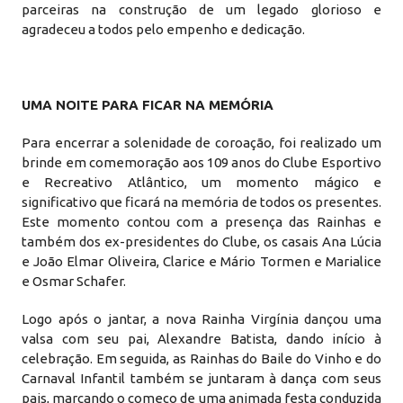
parceiras na construção de um legado glorioso e
agradeceu a todos pelo empenho e dedicação.
UMA NOITE PARA FICAR NA MEMÓRIA
Para encerrar a solenidade de coroação, foi realizado um
brinde em comemoração aos 109 anos do Clube Esportivo
e Recreativo Atlântico, um momento mágico e
significativo que ficará na memória de todos os presentes.
Este momento contou com a presença das Rainhas e
também dos ex-presidentes do Clube, os casais Ana Lúcia
e João Elmar Oliveira, Clarice e Mário Tormen e Marialice
e Osmar Schafer.
Logo após o jantar, a nova Rainha Virgínia dançou uma
valsa com seu pai, Alexandre Batista, dando início à
celebração. Em seguida, as Rainhas do Baile do Vinho e do
Carnaval Infantil também se juntaram à dança com seus
pais, marcando o começo de uma animada festa conduzida