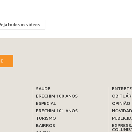
Veja todos os vídeos
NE
SAÚDE
ENTRET
ERECHIM 100 ANOS
OBITUÁR
ESPECIAL
OPINIÃO
ERECHIM 101 ANOS
NOVIDAD
TURISMO
PUBLICID
BAIRROS
EXPRESS
COLUNIS