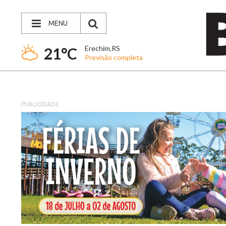
MENU
Erechim,RS
21°C
Previsão completa
PUBLICIDADE