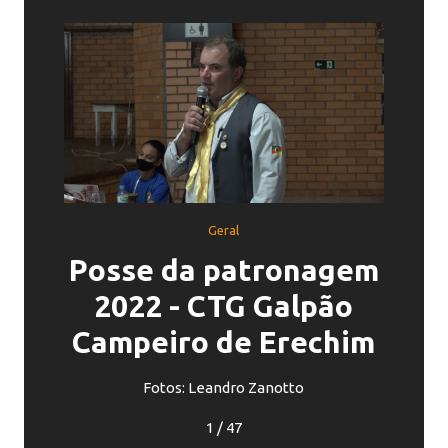
Geral
Posse da patronagem
2022 - CTG Galpão
Campeiro de Erechim
Fotos: Leandro Zanotto
1
/
47