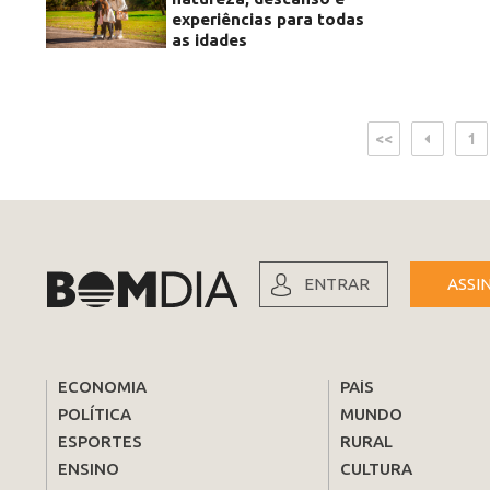
experiências para todas
as idades
<<
1
ENTRAR
ASSI
ECONOMIA
PAÍS
POLÍTICA
MUNDO
ESPORTES
RURAL
ENSINO
CULTURA