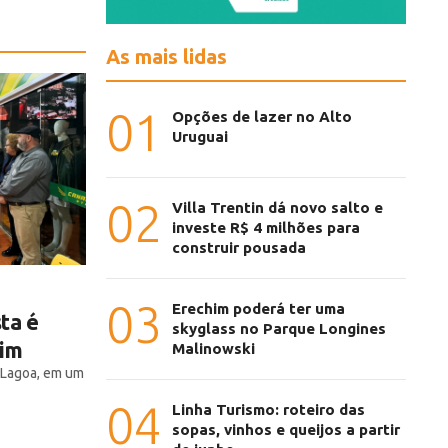
As mais lidas
01
Opções de lazer no Alto
Uruguai
02
Villa Trentin dá novo salto e
investe R$ 4 milhões para
construir pousada
03
Erechim poderá ter uma
ta é
skyglass no Parque Longines
im
Malinowski
 Lagoa, em um
04
Linha Turismo: roteiro das
sopas, vinhos e queijos a partir