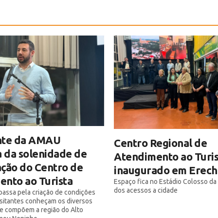
nte da AMAU
Centro Regional de
a da solenidade de
Atendimento ao Turis
ção do Centro de
inaugurado em Erech
nto ao Turista
Espaço fica no Estádio Colosso da
dos acessos a cidade
 passa pela criação de condições
isitantes conheçam os diversos
e compõem a região do Alto