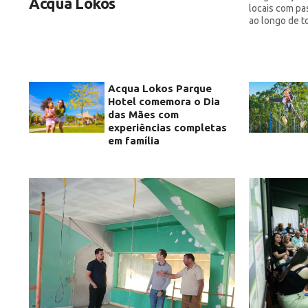
Acqua Lokos
locais com pa
ao longo de t
Acqua Lokos Parque
Hotel comemora o Dia
das Mães com
experiências completas
em família