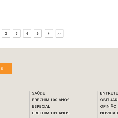
2
3
4
5
>>
NE
SAÚDE
ENTRET
ERECHIM 100 ANOS
OBITUÁR
ESPECIAL
OPINIÃO
ERECHIM 101 ANOS
NOVIDAD