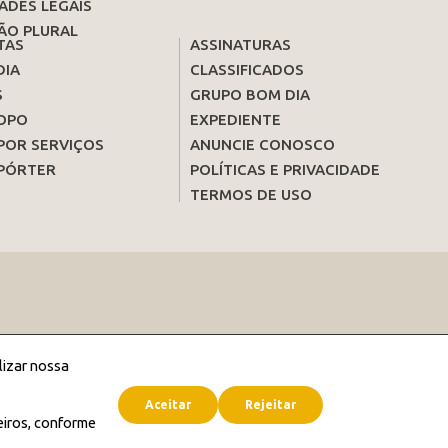
ADES LEGAIS
ÃO PLURAL
TAS
ASSINATURAS
DIA
CLASSIFICADOS
S
GRUPO BOM DIA
OPO
EXPEDIENTE
POR SERVIÇOS
ANUNCIE CONOSCO
PÓRTER
POLÍTICAS E PRIVACIDADE
TERMOS DE USO
lizar nossa
Aceitar
Rejeitar
eiros, conforme