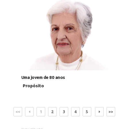
Uma jovem de 80 anos
Propósito
<<
1
2
3
4
5
>>