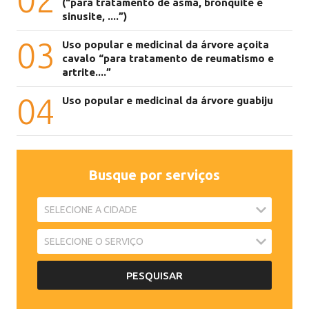
(“para tratamento de asma, bronquite e
sinusite, ....”)
03
Uso popular e medicinal da árvore açoita
cavalo “para tratamento de reumatismo e
artrite....”
04
Uso popular e medicinal da árvore guabiju
Busque por serviços