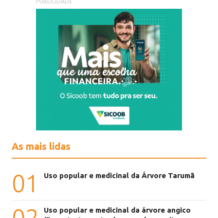
PUBLICIDADE
As mais lidas
01
Uso popular e medicinal da Árvore Tarumã
02
Uso popular e medicinal da árvore angico