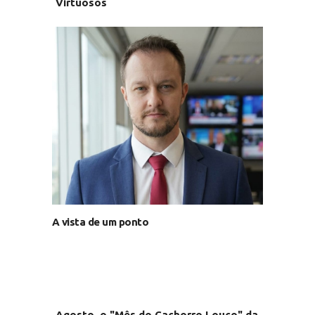
Virtuosos
A vista de um ponto
Agosto, o "Mês do Cachorro Louco" da