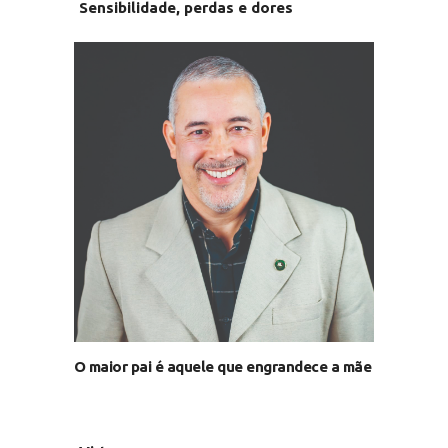
Sensibilidade, perdas e dores
O ritmo avassalador do tempo e da
transformação humana
O maior pai é aquele que engrandece a mãe