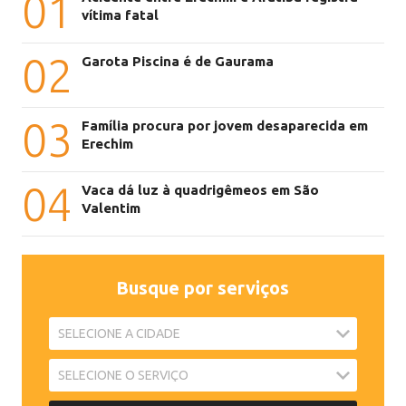
01
vítima fatal
02
Garota Piscina é de Gaurama
03
Família procura por jovem desaparecida em
Erechim
04
Vaca dá luz à quadrigêmeos em São
Valentim
Busque por serviços