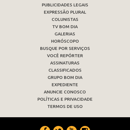
PUBLICIDADES LEGAIS
EXPRESSÃO PLURAL
COLUNISTAS
TV BOM DIA
GALERIAS
HORÓSCOPO
BUSQUE POR SERVIÇOS
VOCÊ REPÓRTER
ASSINATURAS
CLASSIFICADOS
GRUPO BOM DIA
EXPEDIENTE
ANUNCIE CONOSCO
POLÍTICAS E PRIVACIDADE
TERMOS DE USO