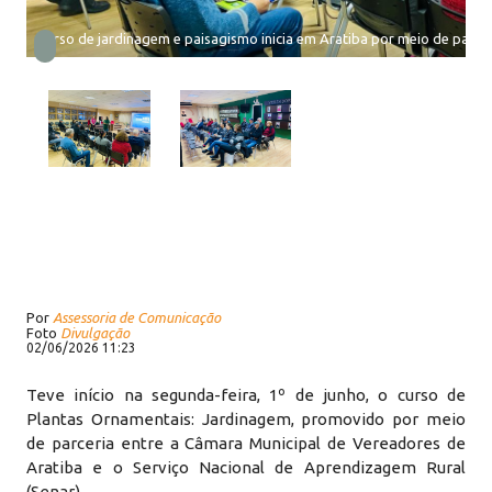
Curso de jardinagem e paisagismo inicia em Aratiba por meio de parce
Por
Assessoria de Comunicação
Foto
Divulgação
02/06/2026 11:23
Teve início na segunda-feira, 1º de junho, o curso de
Plantas Ornamentais: Jardinagem, promovido por meio
de parceria entre a Câmara Municipal de Vereadores de
Aratiba e o Serviço Nacional de Aprendizagem Rural
(Senar).