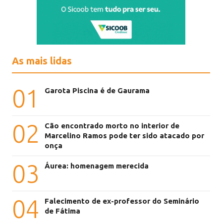
As mais lidas
01
Garota Piscina é de Gaurama
02
Cão encontrado morto no interior de
Marcelino Ramos pode ter sido atacado por
onça
03
Áurea: homenagem merecida
04
Falecimento de ex-professor do Seminário
de Fátima