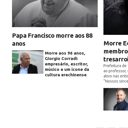
Papa Francisco morre aos 88
Morre E
anos
membro 
Morre aos 96 anos,
tresarro
Giorgio Corradi:
empresário, escritor,
Prefeitura de
músico e um ícone da
ao professor,
cultura erechinense
ativo nas enti
“Nossos since