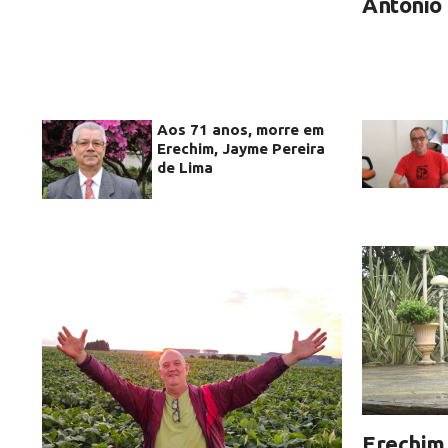
Antonio
Aos 71 anos, morre em
Erechim, Jayme Pereira
de Lima
Erechim