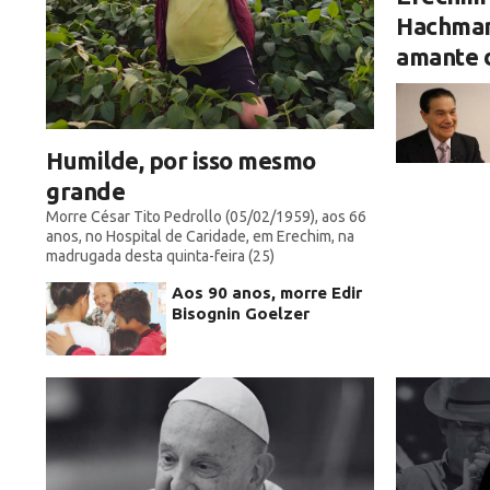
Hachmann
amante d
Humilde, por isso mesmo
grande
Morre César Tito Pedrollo (05/02/1959), aos 66
anos, no Hospital de Caridade, em Erechim, na
madrugada desta quinta-feira (25)
Aos 90 anos, morre Edir
Bisognin Goelzer