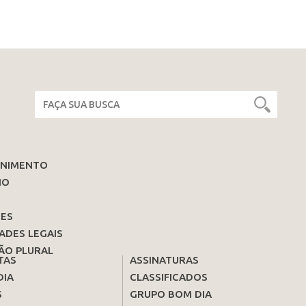
ENIMENTO
IO
ES
ADES LEGAIS
ÃO PLURAL
TAS
ASSINATURAS
DIA
CLASSIFICADOS
S
GRUPO BOM DIA