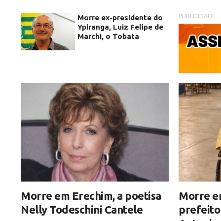
PUBLICIDADE
Morre ex-presidente do
Ypiranga, Luiz Felipe de
Marchi, o Tobata
Morre em Erechim, a poetisa
Morre em
Nelly Todeschini Cantele
prefeito