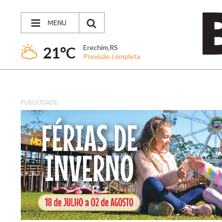
MENU
Erechim,RS
21°C
Previsão completa
PUBLICIDADE