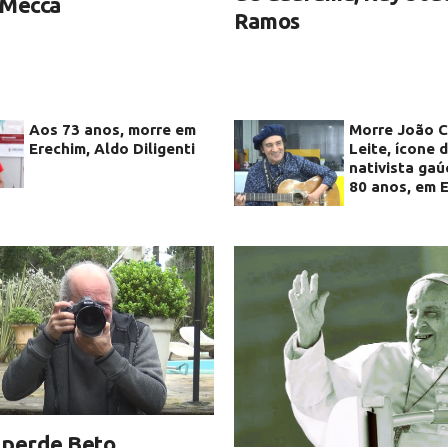
 Mecca
Ramos
Aos 73 anos, morre em
Morre João 
Erechim, Aldo Diligenti
Leite, ícone 
nativista gaú
80 anos, em 
 perde Beto