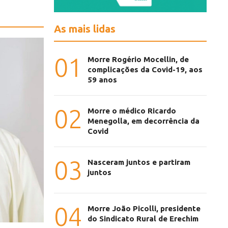
As mais lidas
01
Morre Rogério Mocellin, de
complicações da Covid-19, aos
59 anos
02
Morre o médico Ricardo
Menegolla, em decorrência da
Covid
03
Nasceram juntos e partiram
juntos
04
Morre João Picolli, presidente
do Sindicato Rural de Erechim