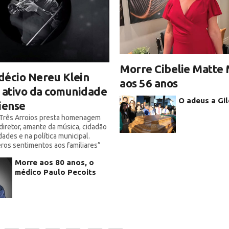
Morre Cibelie Matte 
décio Nereu Klein
aos 56 anos
ativo da comunidade
O adeus a Gi
iense
 Três Arroios presta homenagem
 diretor, amante da música, cidadão
dades e na política municipal.
ros sentimentos aos familiares”
Morre aos 80 anos, o
médico Paulo Pecoits