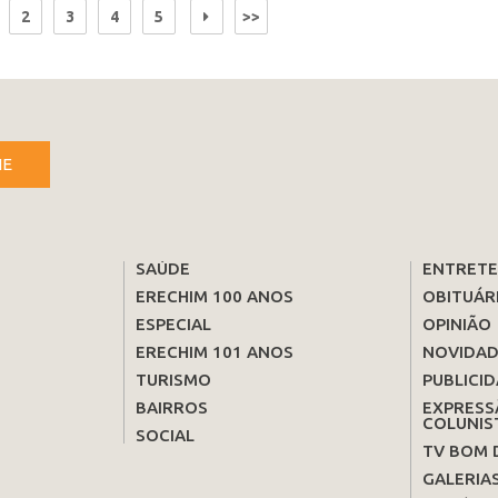
2
3
4
5
>>
NE
SAÚDE
ENTRET
ERECHIM 100 ANOS
OBITUÁR
ESPECIAL
OPINIÃO
ERECHIM 101 ANOS
NOVIDAD
TURISMO
PUBLICID
BAIRROS
EXPRESS
COLUNIS
SOCIAL
TV BOM 
GALERIA