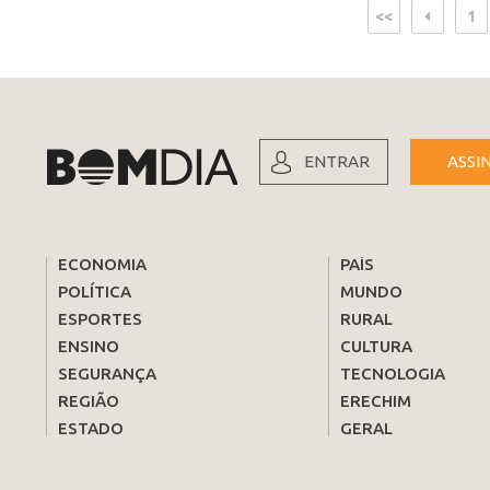
<<
1
ENTRAR
ASSI
ECONOMIA
PAÍS
POLÍTICA
MUNDO
ESPORTES
RURAL
ENSINO
CULTURA
SEGURANÇA
TECNOLOGIA
REGIÃO
ERECHIM
ESTADO
GERAL