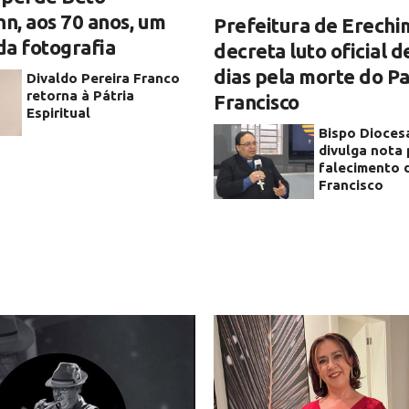
, aos 70 anos, um
Prefeitura de Erechi
a fotografia
decreta luto oficial d
dias pela morte do P
Divaldo Pereira Franco
retorna à Pátria
Francisco
Espiritual
Bispo Dioces
divulga nota 
falecimento 
Francisco