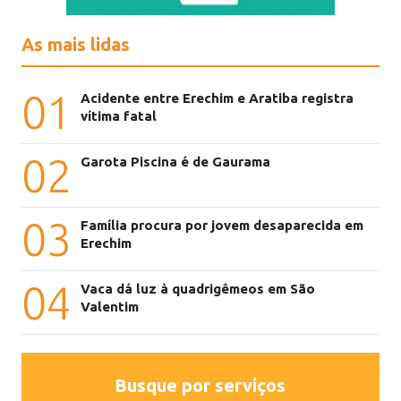
As mais lidas
01
Acidente entre Erechim e Aratiba registra
vítima fatal
02
Garota Piscina é de Gaurama
03
Família procura por jovem desaparecida em
Erechim
04
Vaca dá luz à quadrigêmeos em São
Valentim
Busque por serviços