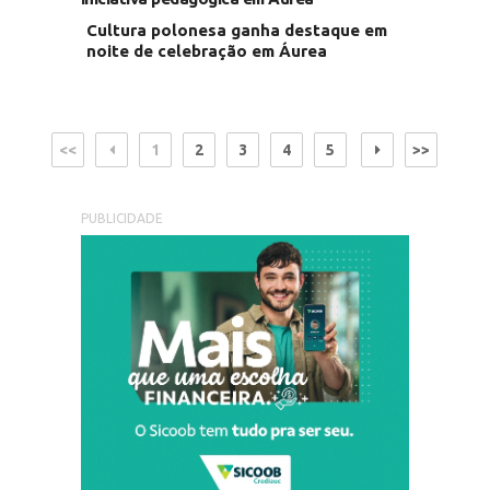
Cultura polonesa ganha destaque em
noite de celebração em Áurea
<<
1
2
3
4
5
>>
PUBLICIDADE