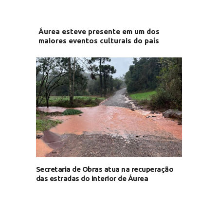
Áurea esteve presente em um dos
maiores eventos culturais do país
Secretaria de Obras atua na recuperação
das estradas do interior de Áurea