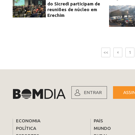
do Sicredi participam de
reuniões de núcleo em
Erechim
<<
1
ENTRAR
ASSI
ECONOMIA
PAÍS
POLÍTICA
MUNDO