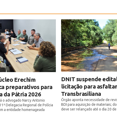
DNIT suspende edita
úcleo Erechim
licitação para asfalt
ica preparativos para
Transbrasiliana
 da Pátria 2026
Órgão aponta necessidade de revis
á o advogado Narcy Antonio
BDI para aquisição de materiais; 
11ª Delegacia Regional de Polícia
deve ser relançado até o dia 20 de
him a entidade homenageada