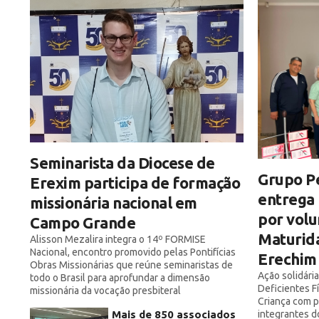
Seminarista da Diocese de
Grupo P
Erexim participa de formação
entrega
missionária nacional em
por volu
Campo Grande
Maturida
Alisson Mezalira integra o 14º FORMISE
Nacional, encontro promovido pelas Pontifícias
Erechim
Obras Missionárias que reúne seminaristas de
Ação solidári
todo o Brasil para aprofundar a dimensão
Deficientes Fí
missionária da vocação presbiteral
Criança com 
Mais de 850 associados
integrantes 