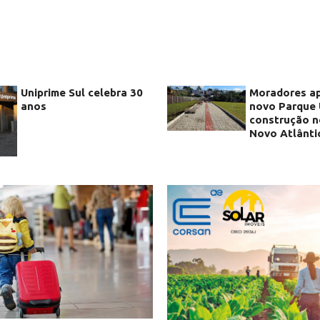
Uniprime Sul celebra 30
Moradores a
anos
novo Parque
construção n
Novo Atlânti