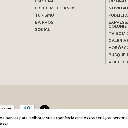
ESPECIAL
OPINIÃO
ERECHIM 101 ANOS
NOVIDAD
TURISMO
PUBLICID
BAIRROS
EXPRESS
COLUNIS
SOCIAL
TV BOM 
GALERIA
HORÓSC
BUSQUE 
VOCÊ RE
melhantes para melhorar sua experiência em nossos serviços, persona
esse.