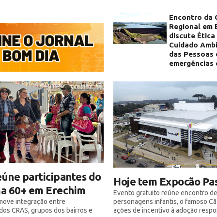
Encontro da 
Regional em 
discute Ética
Cuidado Ambi
das Pessoas 
emergências 
eúne participantes do
Hoje tem Expocão Pa
a 60+ em Erechim
Evento gratuito reúne encontro de
personagens infantis, o famoso C
move integração entre
ações de incentivo à adoção respo
 dos CRAS, grupos dos bairros e