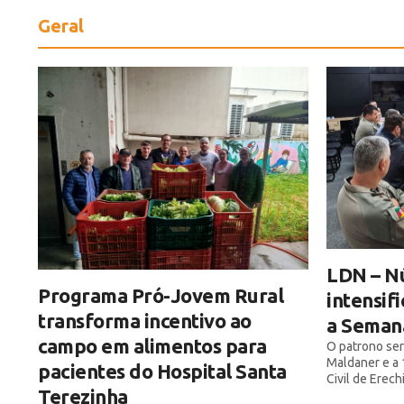
Geral
LDN – N
Programa Pró-Jovem Rural
intensif
transforma incentivo ao
a Semana
campo em alimentos para
O patrono ser
Maldaner e a 
pacientes do Hospital Santa
Civil de Erec
Terezinha