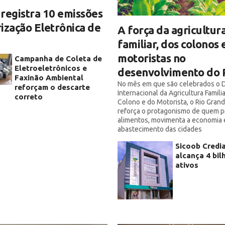
registra 10 emissões
ização Eletrônica de
A força da agricultur
familiar, dos colonos 
motoristas no
Campanha de Coleta de
Eletroeletrônicos e
desenvolvimento do 
Faxinão Ambiental
No mês em que são celebrados o D
reforçam o descarte
Internacional da Agricultura Familia
correto
Colono e do Motorista, o Rio Grand
reforça o protagonismo de quem 
alimentos, movimenta a economia 
abastecimento das cidades
Sicoob Credi
alcança 4 bi
ativos