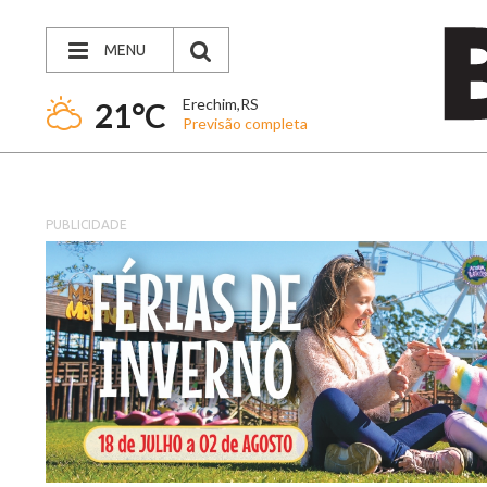
MENU
Erechim,RS
21°C
Previsão completa
PUBLICIDADE