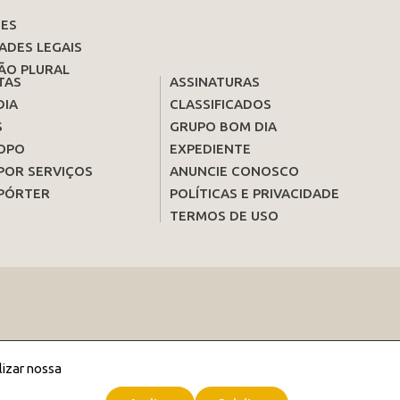
ES
ADES LEGAIS
ÃO PLURAL
TAS
ASSINATURAS
DIA
CLASSIFICADOS
S
GRUPO BOM DIA
OPO
EXPEDIENTE
POR SERVIÇOS
ANUNCIE CONOSCO
PÓRTER
POLÍTICAS E PRIVACIDADE
TERMOS DE USO
lizar nossa