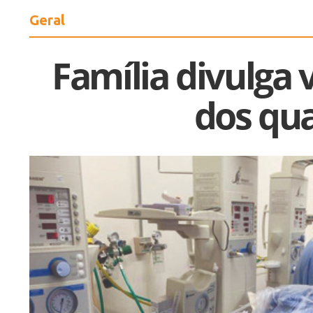
Geral
Família divulga
dos qu