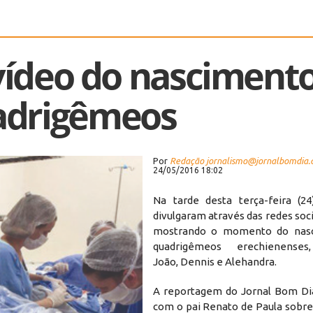
 vídeo do nasciment
adrigêmeos
Por
Redação jornalismo@jornalbomdia.
24/05/2016 18:02
Na tarde desta terça-feira (24)
divulgaram através das redes soc
mostrando o momento do nas
quadrigêmeos erechienenses
João, Dennis e Alehandra.
A reportagem do Jornal Bom Di
com o pai Renato de Paula sob