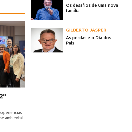
Os desafios de uma nova
família
GILBERTO JASPER
As perdas e o Dia dos
Pais
2º
experiências
ise ambiental