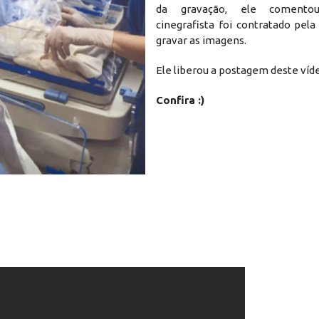
da gravação, ele coment
cinegrafista foi contratado pela
gravar as imagens.
Ele liberou a postagem deste víd
Confira :)