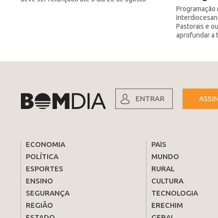
Programação 
Interdiocesan
Pastorais e o
aprofundar a 
ENTRAR
ASSI
ECONOMIA
PAÍS
POLÍTICA
MUNDO
ESPORTES
RURAL
ENSINO
CULTURA
SEGURANÇA
TECNOLOGIA
REGIÃO
ERECHIM
ESTADO
GERAL