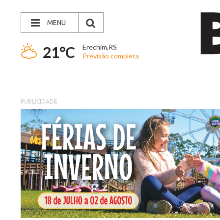
MENU
Erechim,RS
21°C
Previsão completa
PUBLICIDADE