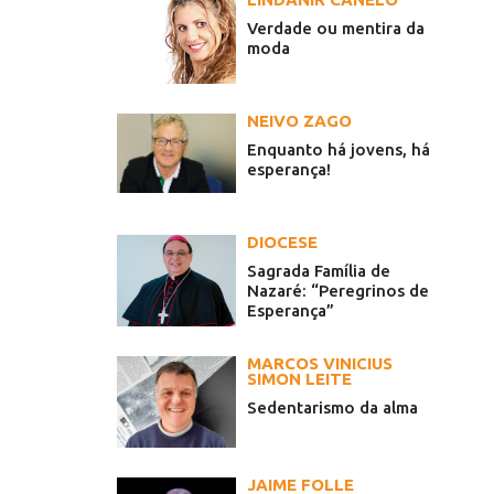
Verdade ou mentira da
moda
NEIVO ZAGO
Enquanto há jovens, há
esperança!
DIOCESE
Sagrada Família de
Nazaré: “Peregrinos de
Esperança”
MARCOS VINICIUS
SIMON LEITE
Sedentarismo da alma
JAIME FOLLE