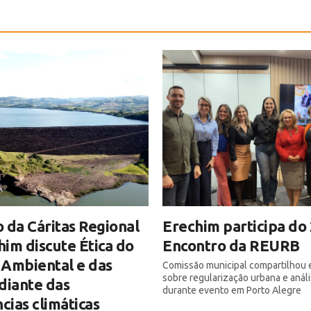
 da Cáritas Regional
Erechim participa do 
im discute Ética do
Encontro da REURB
 Ambiental e das
Comissão municipal compartilhou 
sobre regularização urbana e anál
diante das
durante evento em Porto Alegre
ias climáticas