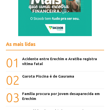
As mais lidas
01
Acidente entre Erechim e Aratiba registra
vítima fatal
02
Garota Piscina é de Gaurama
03
Família procura por jovem desaparecida em
Erechim