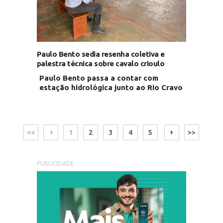
Paulo Bento sedia resenha coletiva e
palestra técnica sobre cavalo crioulo
Paulo Bento passa a contar com
estação hidrológica junto ao Rio Cravo
<<
1
2
3
4
5
>>
PUBLICIDADE