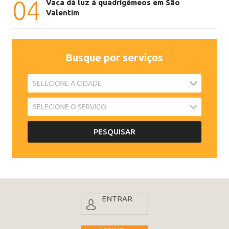
04
Vaca dá luz à quadrigêmeos em São
Valentim
Busque por serviços
ENTRAR