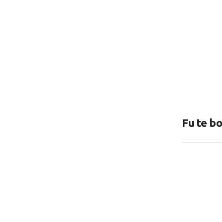
Fu te bo