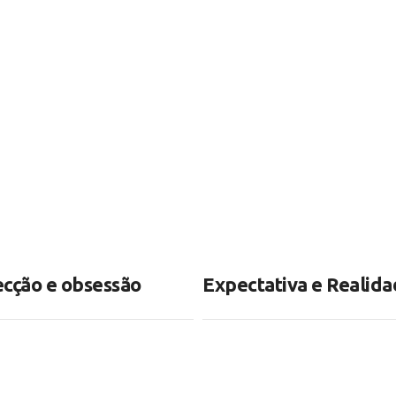
ecção e obsessão
Expectativa e Realid