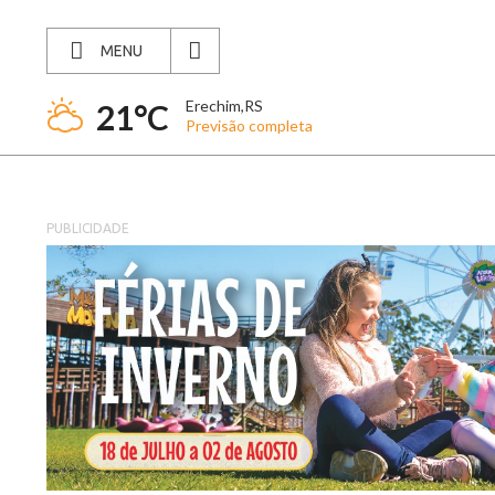
MENU
Erechim,RS
21°C
Previsão completa
PUBLICIDADE