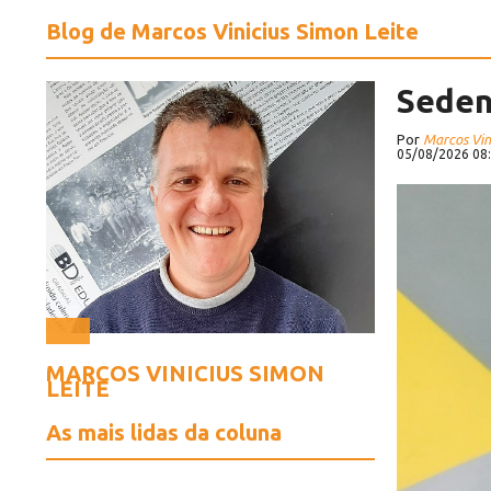
Blog de Marcos Vinicius Simon Leite
Seden
Por
Marcos Vin
05/08/2026 08
MARCOS VINICIUS SIMON
LEITE
As mais lidas da coluna