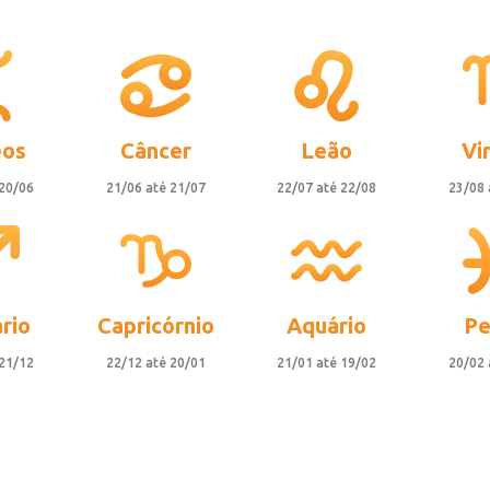
os
Câncer
Leão
Vi
 20/06
21/06 até 21/07
22/07 até 22/08
23/08 
rio
Capricórnio
Aquário
Pe
 21/12
22/12 até 20/01
21/01 até 19/02
20/02 