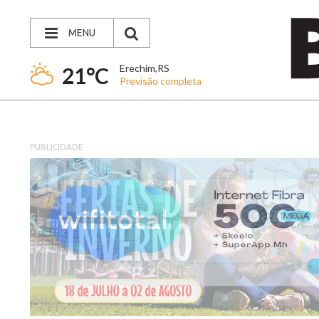
MENU
Erechim,RS
21°C
Previsão completa
PUBLICIDADE