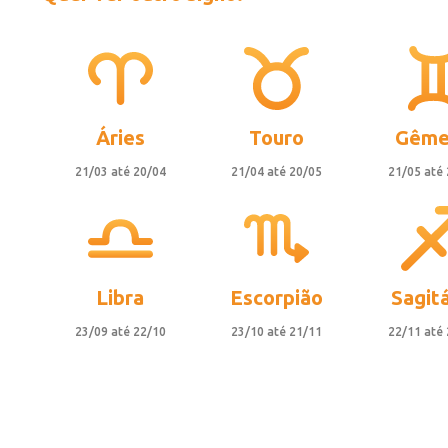
Áries
Touro
Gême
21/03 até 20/04
21/04 até 20/05
21/05 até
Libra
Escorpião
Sagitá
23/09 até 22/10
23/10 até 21/11
22/11 até