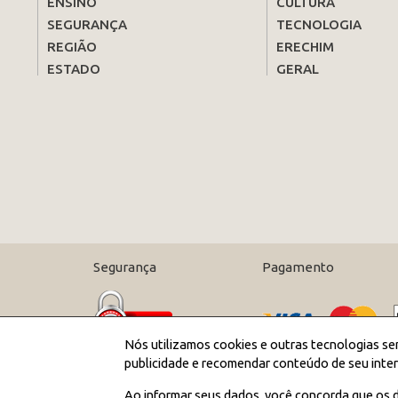
ENSINO
CULTURA
SEGURANÇA
TECNOLOGIA
REGIÃO
ERECHIM
ESTADO
GERAL
Segurança
Pagamento
Nós utilizamos cookies e outras tecnologias se
publicidade e recomendar conteúdo de seu inter
Ao informar seus dados, você concorda que os d