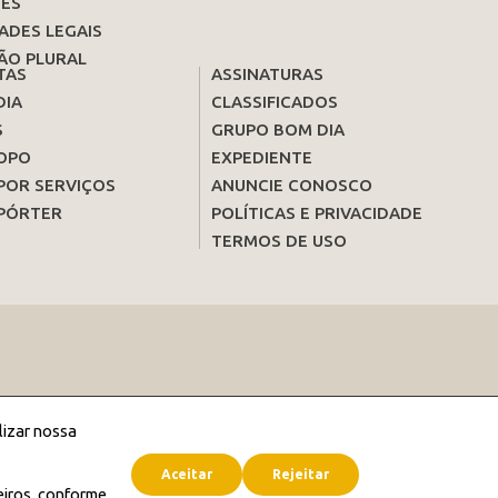
ES
ADES LEGAIS
ÃO PLURAL
TAS
ASSINATURAS
DIA
CLASSIFICADOS
S
GRUPO BOM DIA
OPO
EXPEDIENTE
POR SERVIÇOS
ANUNCIE CONOSCO
PÓRTER
POLÍTICAS E PRIVACIDADE
TERMOS DE USO
lizar nossa
Aceitar
Rejeitar
eiros, conforme