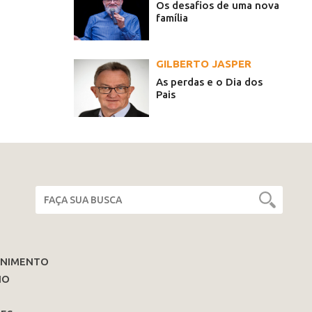
Os desafios de uma nova
família
GILBERTO JASPER
As perdas e o Dia dos
Pais
ENIMENTO
IO