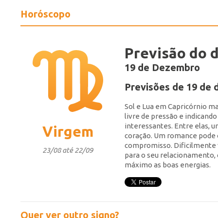
Horóscopo
Previsão do d
19 de Dezembro
Previsões de 19 de
Sol e Lua em Capricórnio ma
livre de pressão e indicand
interessantes. Entre elas, 
Virgem
coração. Um romance pode 
compromisso. Dificilmente v
23/08 até 22/09
para o seu relacionamento, 
máximo as boas energias.
Quer ver outro signo?