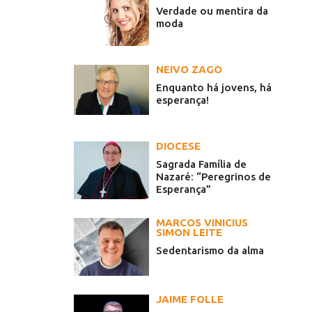
Verdade ou mentira da
moda
NEIVO ZAGO
Enquanto há jovens, há
esperança!
DIOCESE
Sagrada Família de
Nazaré: “Peregrinos de
Esperança”
MARCOS VINICIUS
SIMON LEITE
Sedentarismo da alma
JAIME FOLLE