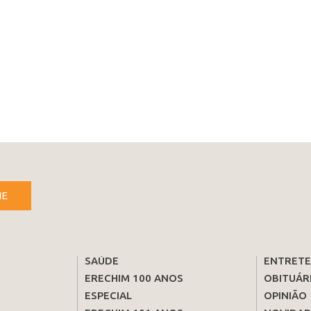
NE
SAÚDE
ENTRET
ERECHIM 100 ANOS
OBITUÁR
ESPECIAL
OPINIÃO