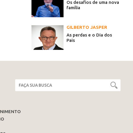
Os desafios de uma nova
família
GILBERTO JASPER
As perdas e o Dia dos
Pais
ENIMENTO
IO