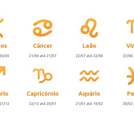
os
Câncer
Leão
Vi
 20/06
21/06 até 21/07
22/07 até 22/08
23/08 
rio
Capricórnio
Aquário
Pe
 21/12
22/12 até 20/01
21/01 até 19/02
20/02 