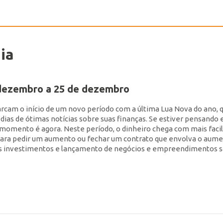
ia
 dezembro a 25 de dezembro
rcam o início de um novo período com a última Lua Nova do ano, 
 dias de ótimas notícias sobre suas finanças. Se estiver pensando
 momento é agora. Neste período, o dinheiro chega com mais faci
para pedir um aumento ou fechar um contrato que envolva o aume
os investimentos e lançamento de negócios e empreendimentos 