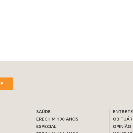
NE
SAÚDE
ENTRET
ERECHIM 100 ANOS
OBITUÁR
ESPECIAL
OPINIÃO