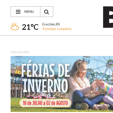
MENU
Erechim,RS
21°C
Previsão completa
PUBLICIDADE