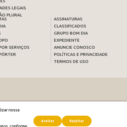
ES
ADES LEGAIS
ÃO PLURAL
TAS
ASSINATURAS
DIA
CLASSIFICADOS
S
GRUPO BOM DIA
OPO
EXPEDIENTE
POR SERVIÇOS
ANUNCIE CONOSCO
PÓRTER
POLÍTICAS E PRIVACIDADE
TERMOS DE USO
lizar nossa
Aceitar
Rejeitar
eiros, conforme