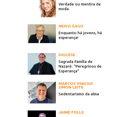
Verdade ou mentira da
moda
NEIVO ZAGO
Enquanto há jovens, há
esperança!
DIOCESE
Sagrada Família de
Nazaré: “Peregrinos de
Esperança”
MARCOS VINICIUS
SIMON LEITE
Sedentarismo da alma
JAIME FOLLE