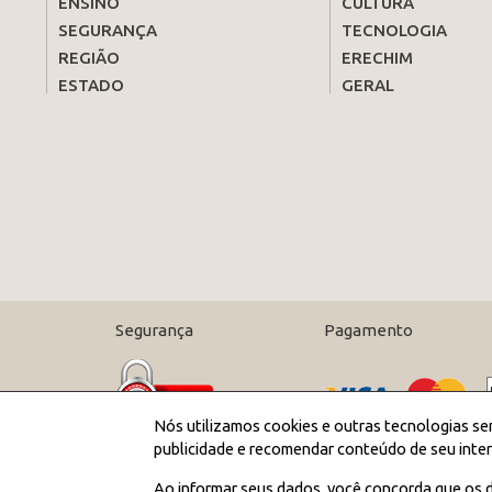
ENSINO
CULTURA
SEGURANÇA
TECNOLOGIA
REGIÃO
ERECHIM
ESTADO
GERAL
Segurança
Pagamento
Nós utilizamos cookies e outras tecnologias se
publicidade e recomendar conteúdo de seu inter
Ao informar seus dados, você concorda que os d