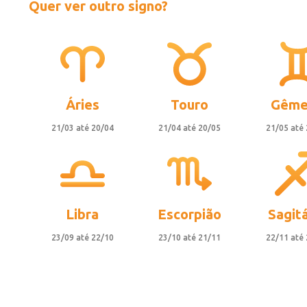
Quer ver outro signo?
Áries
Touro
Gême
21/03 até 20/04
21/04 até 20/05
21/05 até
Libra
Escorpião
Sagitá
23/09 até 22/10
23/10 até 21/11
22/11 até