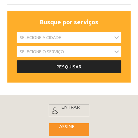
Busque por serviços
ENTRAR
ASSINE