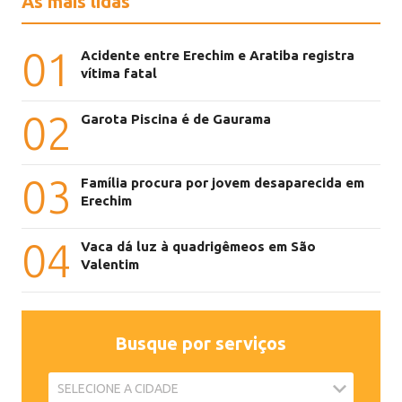
As mais lidas
01
Acidente entre Erechim e Aratiba registra
vítima fatal
02
Garota Piscina é de Gaurama
03
Família procura por jovem desaparecida em
Erechim
04
Vaca dá luz à quadrigêmeos em São
Valentim
Busque por serviços