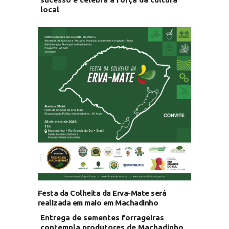
local
Festa da Colheita da Erva-Mate será
realizada em maio em Machadinho
Entrega de sementes forrageiras
contempla produtores de Machadinho