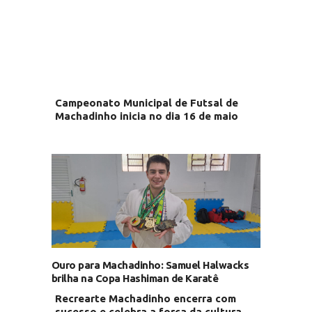
Campeonato Municipal de Futsal de
Machadinho inicia no dia 16 de maio
Ouro para Machadinho: Samuel Halwacks
brilha na Copa Hashiman de Karatê
Recrearte Machadinho encerra com
sucesso e celebra a força da cultura