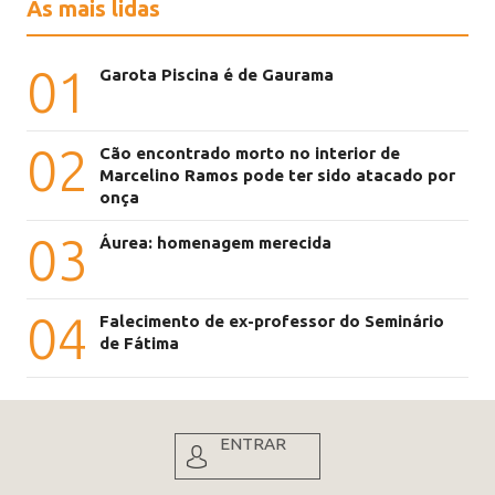
As mais lidas
01
Garota Piscina é de Gaurama
02
Cão encontrado morto no interior de
Marcelino Ramos pode ter sido atacado por
onça
03
Áurea: homenagem merecida
04
Falecimento de ex-professor do Seminário
de Fátima
ENTRAR