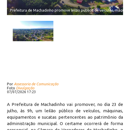
Prefeitura de Machadinho promove leilão público de veículos, máquina
Por
Assessoria de Comunicação
Foto
Divulgação
07/07/2026 17:23
A Prefeitura de Machadinho vai promover, no dia 23 de
julho, às 9h, um leilão público de veículos, máquinas,
equipamentos e sucatas pertencentes ao patrimônio da
administração municipal. O certame ocorrerá de forma
presencial, na Câmara de Vereadores de Machadinho, e