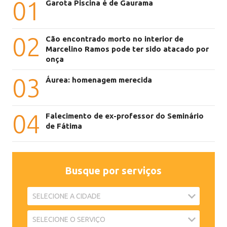
01
Garota Piscina é de Gaurama
02
Cão encontrado morto no interior de
Marcelino Ramos pode ter sido atacado por
onça
03
Áurea: homenagem merecida
04
Falecimento de ex-professor do Seminário
de Fátima
Busque por serviços