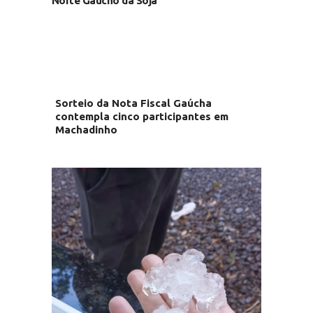
Norte Gaúcho da Soja
Sorteio da Nota Fiscal Gaúcha
contempla cinco participantes em
Machadinho