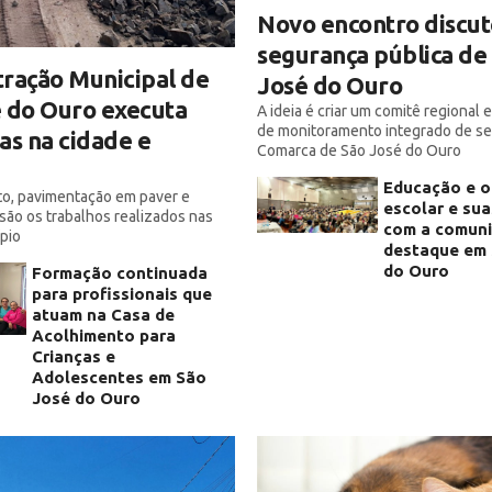
Novo encontro discut
segurança pública de
ração Municipal de
José do Ouro
 do Ouro executa
A ideia é criar um comitê regional 
de monitoramento integrado de s
as na cidade e
Comarca de São José do Ouro
Educação e o
o, pavimentação em paver e
escolar e sua
são os trabalhos realizados nas
com a comun
ípio
destaque em 
do Ouro
Formação continuada
para profissionais que
atuam na Casa de
Acolhimento para
Crianças e
Adolescentes em São
José do Ouro