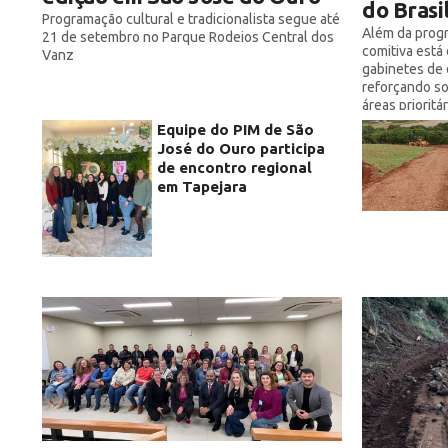
do Brasi
Programação cultural e tradicionalista segue até
Além da progr
21 de setembro no Parque Rodeios Central dos
comitiva está
Vanz
gabinetes de 
reforçando so
áreas priorit
Equipe do PIM de São
José do Ouro participa
de encontro regional
em Tapejara