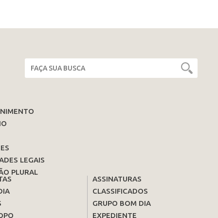
ENIMENTO
IO
ES
ADES LEGAIS
ÃO PLURAL
TAS
ASSINATURAS
DIA
CLASSIFICADOS
S
GRUPO BOM DIA
OPO
EXPEDIENTE