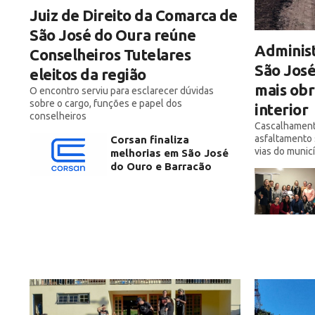
Juiz de Direito da Comarca de
São José do Oura reúne
Administ
Conselheiros Tutelares
São José
eleitos da região
mais obr
O encontro serviu para esclarecer dúvidas
sobre o cargo, funções e papel dos
interior
conselheiros
Cascalhament
asfaltamento 
Corsan finaliza
vias do munic
melhorias em São José
do Ouro e Barracão