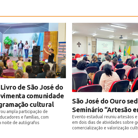
 Livro de São José do
vimenta comunidade
São José do Ouro sed
gramação cultural
Seminário “Artesão e
rou ampla participação de
Evento estadual reuniu artesãos e
ducadores e famílias, com
em dois dias de atividades sobre g
 noite de autógrafos
comercialização e valorização cult