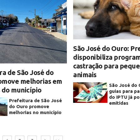
São José do Ouro: Pr
disponibiliza progra
castração para pequ
ra de São José do
animais
omove melhorias em
São José do 
 do município
guias para p
do IPTU já p
Prefeitura de São José
emitidas
do Ouro promove
melhorias no município