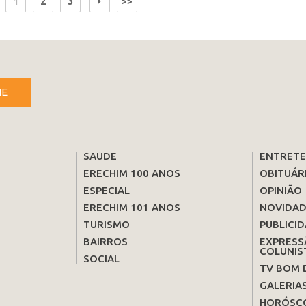
1
2
3
>>
NE
SAÚDE
ENTRET
ERECHIM 100 ANOS
OBITUÁR
ESPECIAL
OPINIÃO
ERECHIM 101 ANOS
NOVIDAD
TURISMO
PUBLICID
BAIRROS
EXPRESS
COLUNIS
SOCIAL
TV BOM 
GALERIA
HORÓSC