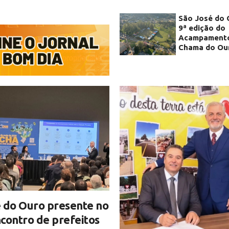
São José do 
9ª edição do
Acampamento
Chama do Ou
 do Ouro presente no
contro de prefeitos