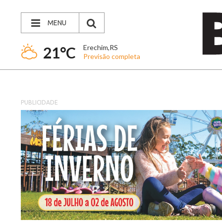
MENU
Erechim,RS
21°C
Previsão completa
PUBLICIDADE