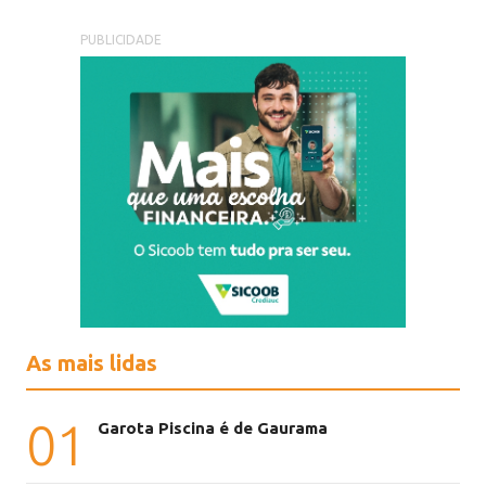
PUBLICIDADE
As mais lidas
01
Garota Piscina é de Gaurama