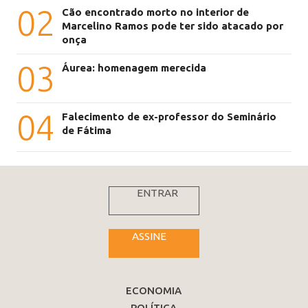
02
Cão encontrado morto no interior de
Marcelino Ramos pode ter sido atacado por
onça
03
Áurea: homenagem merecida
04
Falecimento de ex-professor do Seminário
de Fátima
ENTRAR
ASSINE
ECONOMIA
POLÍTICA