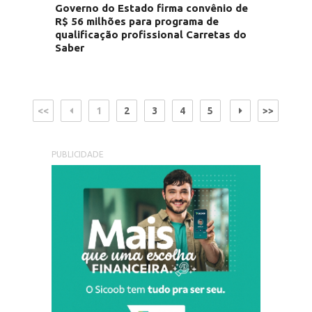
Governo do Estado firma convênio de
R$ 56 milhões para programa de
qualificação profissional Carretas do
Saber
<<
1
2
3
4
5
>>
PUBLICIDADE