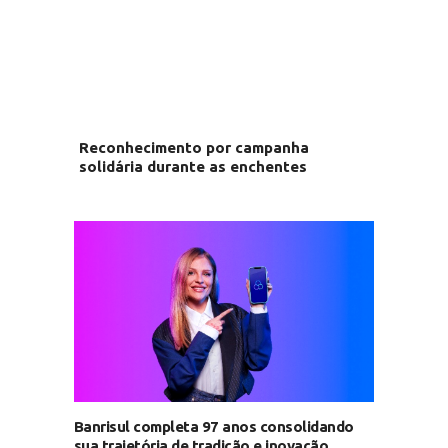
Reconhecimento por campanha
solidária durante as enchentes
Banrisul completa 97 anos consolidando
sua trajetória de tradição e inovação