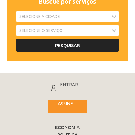
Busque por serviços
ENTRAR
ASSINE
ECONOMIA
POLÍTICA