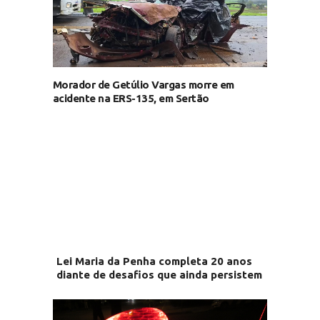
Morador de Getúlio Vargas morre em
acidente na ERS-135, em Sertão
Lei Maria da Penha completa 20 anos
diante de desafios que ainda persistem