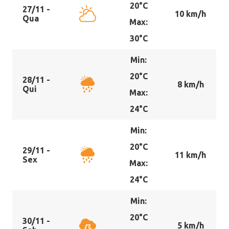
20°C
27/11 -
10 km/h
Qua
Max:
30°C
Min:
20°C
28/11 -
8 km/h
Qui
Max:
24°C
Min:
20°C
29/11 -
11 km/h
Sex
Max:
24°C
Min:
20°C
30/11 -
5 km/h