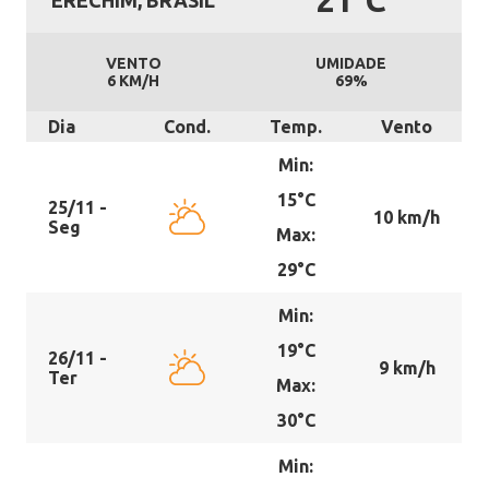
21°C
ERECHIM, BRASIL
VENTO
UMIDADE
6 KM/H
69%
Dia
Cond.
Temp.
Vento
Min:
15°C
25/11 -
10 km/h
Seg
Max:
29°C
Min:
19°C
26/11 -
9 km/h
Ter
Max:
30°C
Min: