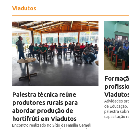
Viadutos
Formaçã
profissi
Viaduto
Palestra técnica reúne
Atividades pr
produtores rurais para
de Educação, 
abordar produção de
palestra sobr
capacitação r
hortifrúti em Viadutos
Encontro realizado no Sítio da Família Gemeli