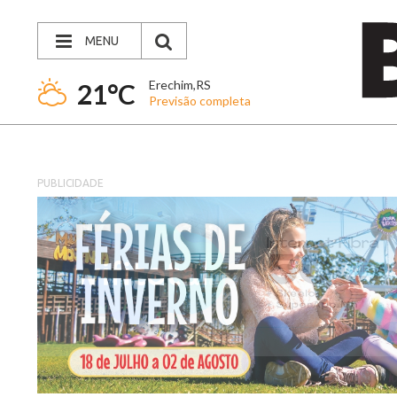
MENU
Erechim,RS
21°C
Previsão completa
PUBLICIDADE