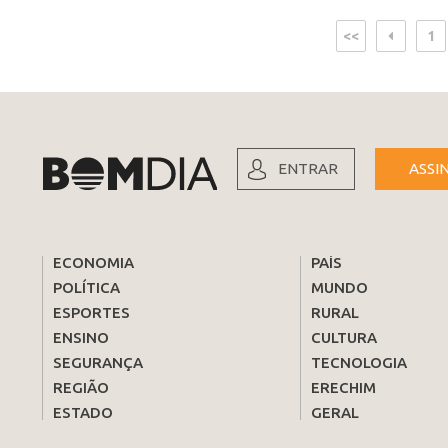
<<
1
ENTRAR
ASSI
ECONOMIA
PAÍS
POLÍTICA
MUNDO
ESPORTES
RURAL
ENSINO
CULTURA
SEGURANÇA
TECNOLOGIA
REGIÃO
ERECHIM
ESTADO
GERAL