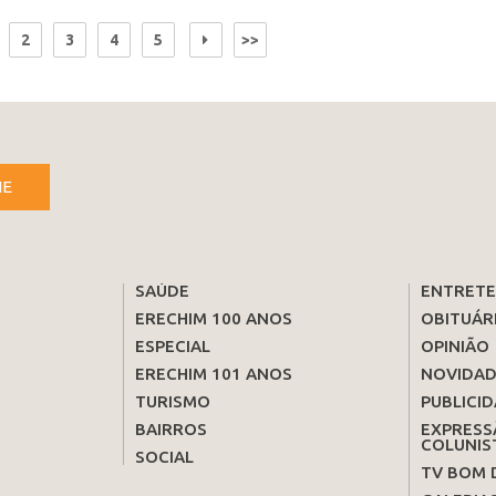
2
3
4
5
>>
NE
SAÚDE
ENTRET
ERECHIM 100 ANOS
OBITUÁR
ESPECIAL
OPINIÃO
ERECHIM 101 ANOS
NOVIDAD
TURISMO
PUBLICID
BAIRROS
EXPRESS
COLUNIS
SOCIAL
TV BOM 