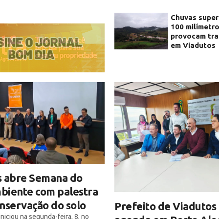
Chuvas super
100 milímetr
provocam tra
em Viadutos
s abre Semana do
biente com palestra
nservação do solo
Prefeito de Viaduto
niciou na segunda-feira, 8, no