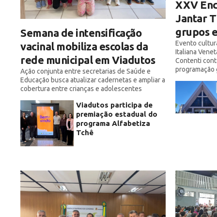
XXV Enco
Jantar T
grupos 
Semana de intensificação
Evento cultur
vacinal mobiliza escolas da
Italiana Venet
rede municipal em Viadutos
Contenti con
programação 
Ação conjunta entre secretarias de Saúde e
Educação busca atualizar cadernetas e ampliar a
cobertura entre crianças e adolescentes
Viadutos participa de
premiação estadual do
programa Alfabetiza
Tchê