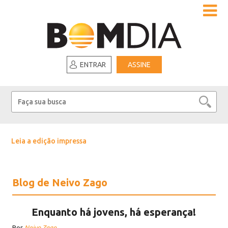
ENTRAR
ASSINE
Leia a edição impressa
Blog de Neivo Zago
Enquanto há jovens, há esperança!
Por
Neivo Zago