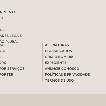
ENIMENTO
IO
ES
ADES LEGAIS
ÃO PLURAL
TAS
ASSINATURAS
DIA
CLASSIFICADOS
S
GRUPO BOM DIA
OPO
EXPEDIENTE
POR SERVIÇOS
ANUNCIE CONOSCO
PÓRTER
POLÍTICAS E PRIVACIDADE
TERMOS DE USO