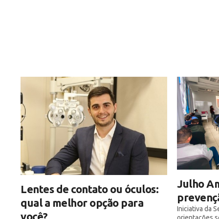
Julho Am
Lentes de contato ou óculos:
prevençã
qual a melhor opção para
Iniciativa da 
você?
orientações s