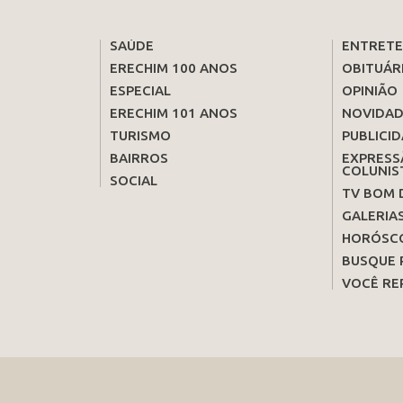
SAÚDE
ENTRET
ERECHIM 100 ANOS
OBITUÁR
ESPECIAL
OPINIÃO
ERECHIM 101 ANOS
NOVIDAD
TURISMO
PUBLICID
BAIRROS
EXPRESS
COLUNIS
SOCIAL
TV BOM 
GALERIA
HORÓSC
BUSQUE 
VOCÊ RE