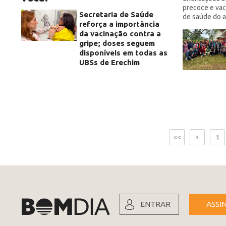
precoce e vac
Secretaria de Saúde
de saúde do a
reforça a importância
da vacinação contra a
gripe; doses seguem
disponíveis em todas as
UBSs de Erechim
<<
1
ENTRAR
ASSI