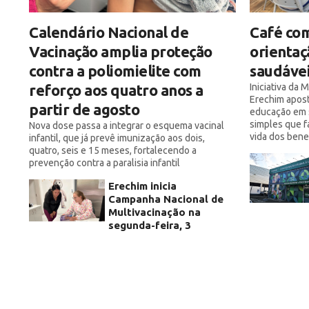
Calendário Nacional de
Café com
Vacinação amplia proteção
orientaç
contra a poliomielite com
saudáve
reforço aos quatro anos a
Iniciativa da
Erechim apost
partir de agosto
educação em 
simples que f
Nova dose passa a integrar o esquema vacinal
vida dos benef
infantil, que já prevê imunização aos dois,
quatro, seis e 15 meses, fortalecendo a
prevenção contra a paralisia infantil
Erechim inicia
Campanha Nacional de
Multivacinação na
segunda-feira, 3