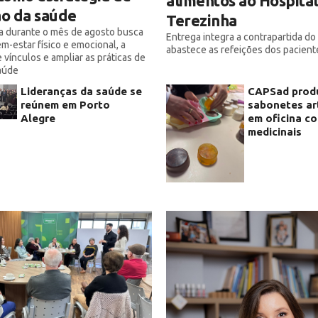
alimentos ao Hospital
o da saúde
Terezinha
a durante o mês de agosto busca
Entrega integra a contrapartida d
m-estar físico e emocional, a
abastece as refeições dos pacient
 vínculos e ampliar as práticas de
aúde
Lideranças da saúde se
CAPSad prod
reúnem em Porto
sabonetes ar
Alegre
em oficina c
medicinais