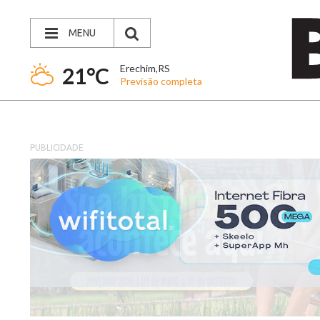
MENU
Erechim,RS
21°C
Previsão completa
PUBLICIDADE