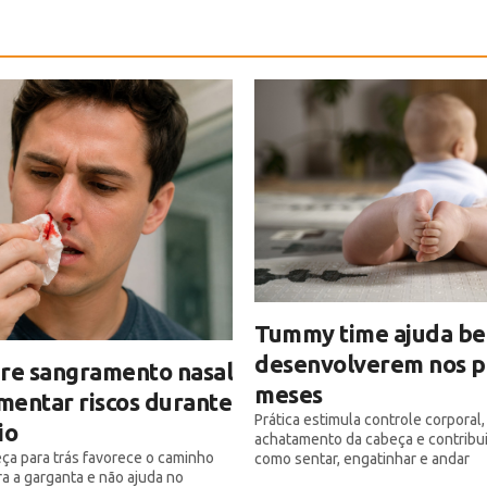
Tummy time ajuda be
desenvolverem nos p
re sangramento nasal
meses
entar riscos durante
Prática estimula controle corporal,
io
achatamento da cabeça e contribu
beça para trás favorece o caminho
como sentar, engatinhar e andar
a a garganta e não ajuda no