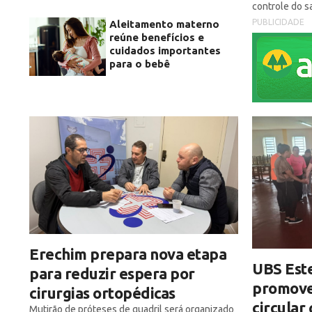
controle do 
PUBLICIDADE
Aleitamento materno
reúne benefícios e
cuidados importantes
para o bebê
Erechim prepara nova etapa
UBS Est
para reduzir espera por
promove
cirurgias ortopédicas
circular
Mutirão de próteses de quadril será organizado