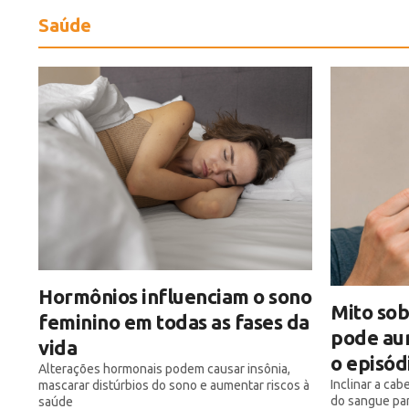
Saúde
Hormônios influenciam o sono
Mito sob
feminino em todas as fases da
pode aum
vida
o episód
Alterações hormonais podem causar insônia,
Inclinar a ca
mascarar distúrbios do sono e aumentar riscos à
do sangue par
saúde