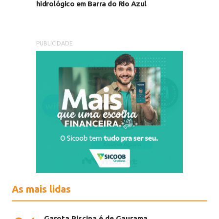
hidrológico em Barra do Rio Azul
PUBLICIDADE
As mais lidas
Garota Piscina é de Gaurama