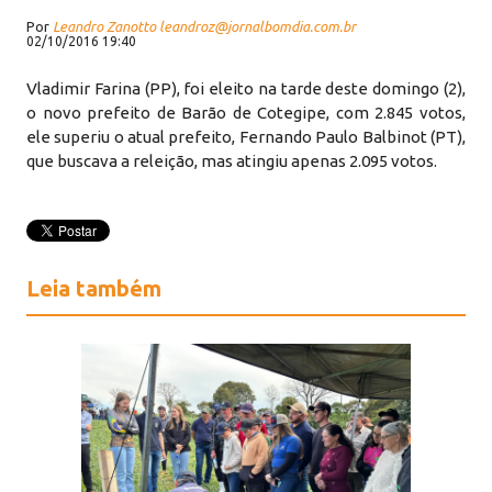
Por
Leandro Zanotto leandroz@jornalbomdia.com.br
02/10/2016 19:40
Vladimir Farina (PP), foi eleito na tarde deste domingo (2),
o novo prefeito de Barão de Cotegipe, com 2.845 votos,
ele superiu o atual prefeito, Fernando Paulo Balbinot (PT),
que buscava a releição, mas atingiu apenas 2.095 votos.
Leia também