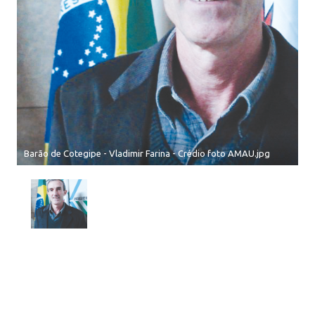
Barão de Cotegipe - Vladimir Farina - Crédio foto AMAU.jpg