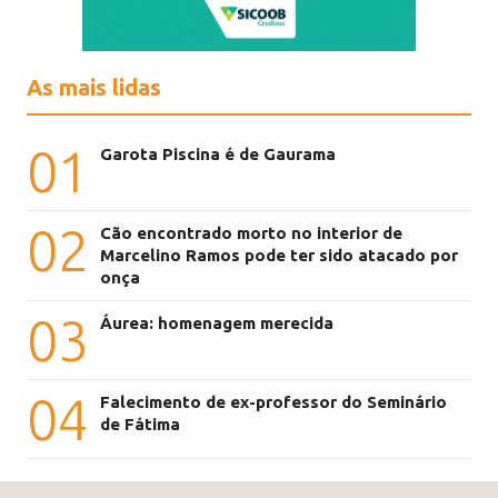
As mais lidas
01
Garota Piscina é de Gaurama
02
Cão encontrado morto no interior de
Marcelino Ramos pode ter sido atacado por
onça
03
Áurea: homenagem merecida
04
Falecimento de ex-professor do Seminário
de Fátima