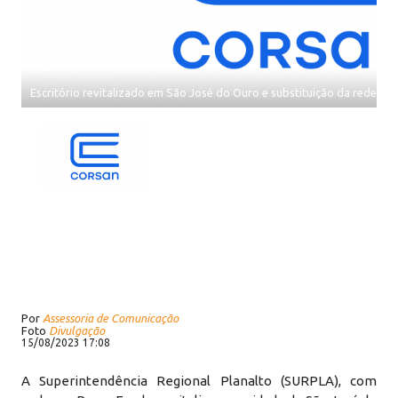
Escritório revitalizado em São José do Ouro e substituição da rede d
Por
Assessoria de Comunicação
Foto
Divulgação
15/08/2023 17:08
A Superintendência Regional Planalto (SURPLA), com