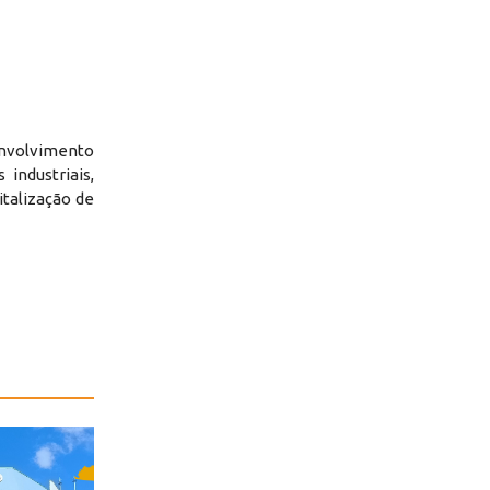
envolvimento
industriais,
italização de