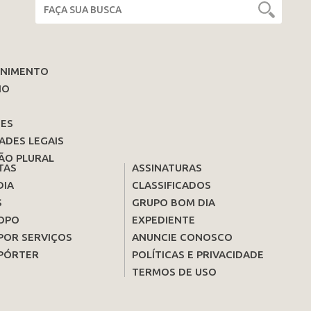
ENIMENTO
IO
ES
ADES LEGAIS
ÃO PLURAL
TAS
ASSINATURAS
DIA
CLASSIFICADOS
S
GRUPO BOM DIA
OPO
EXPEDIENTE
POR SERVIÇOS
ANUNCIE CONOSCO
PÓRTER
POLÍTICAS E PRIVACIDADE
TERMOS DE USO