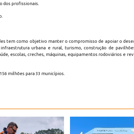
 dos profissionais.
o.
dades tem como objetivo manter o compromisso de apoiar o des
fraestrutura urbana e rural, turismo, construção de pavilhões 
aúde, escolas, creches, máquinas, equipamentos rodoviários e rev
56 milhões para 33 municípios.