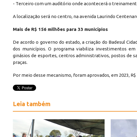
- Terceiro com um auditório onde acontecerá o treinamento
A localização será no centro, na avenida Laurindo Centenar
Mais de R$ 156 milhões para 33 municípios
De acordo o governo do estado, a criação do Badesul Ci
dos municípios. O programa viabiliza investimentos em in
ginásios de esportes, centros administrativos, postos de s
praças.
Por meio desse mecanismo, foram aprovados, em 2023, R$ 1
Leia também