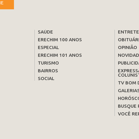
NE
SAÚDE
ENTRET
ERECHIM 100 ANOS
OBITUÁR
ESPECIAL
OPINIÃO
ERECHIM 101 ANOS
NOVIDAD
TURISMO
PUBLICID
BAIRROS
EXPRESS
COLUNIS
SOCIAL
TV BOM 
GALERIA
HORÓSC
BUSQUE 
VOCÊ RE