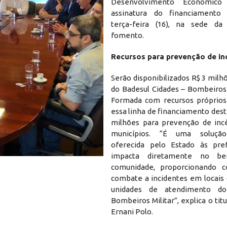
Desenvolvimento Econômico 
assinatura do financiamento
terça-feira (16), na sede da
fomento.
Recursos para prevenção de in
Serão disponibilizados R$ 3 mil
do Badesul Cidades – Bombeiros 
Formada com recursos próprios
essa linha de financiamento dest
milhões para prevenção de inc
municípios. “É uma solução
oferecida pelo Estado às pref
impacta diretamente no be
comunidade, proporcionando c
combate a incidentes em locais
unidades de atendimento d
Bombeiros Militar”, explica o titu
Ernani Polo.