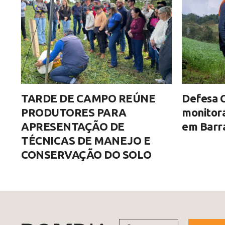
TARDE DE CAMPO REÚNE
Defesa C
PRODUTORES PARA
monitor
APRESENTAÇÃO DE
em Barra
TÉCNICAS DE MANEJO E
CONSERVAÇÃO DO SOLO