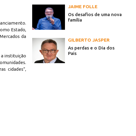
JAIME FOLLE
Os desafios de uma nova
família
anciamento.
Como Estado,
 Mercados da
GILBERTO JASPER
As perdas e o Dia dos
Pais
a instituição
omunidades.
as cidades”,