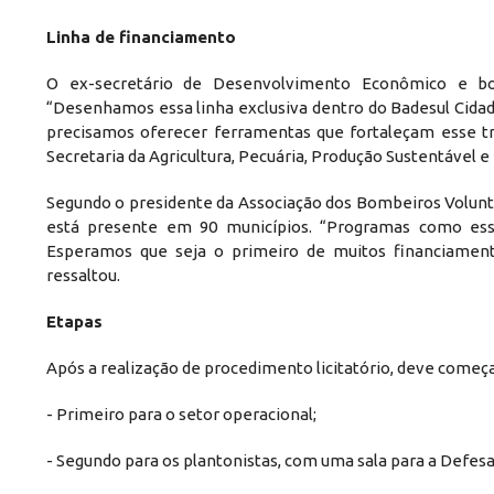
Linha de financiamento
O ex-secretário de Desenvolvimento Econômico e bomb
“Desenhamos essa linha exclusiva dentro do Badesul Cidad
precisamos oferecer ferramentas que fortaleçam esse tra
Secretaria da Agricultura, Pecuária, Produção Sustentável e 
Segundo o presidente da Associação dos Bombeiros Voluntári
está presente em 90 municípios. “Programas como ess
Esperamos que seja o primeiro de muitos financiament
ressaltou.
Etapas
Após a realização de procedimento licitatório, deve começ
- Primeiro para o setor operacional;
- Segundo para os plantonistas, com uma sala para a Defesa 