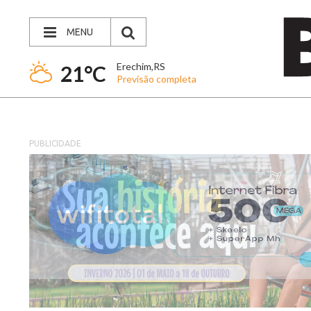
MENU
Erechim,RS
21°C
Previsão completa
PUBLICIDADE