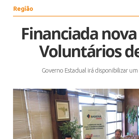
Região
Financiada nova
Voluntários d
Governo Estadual irá disponibilizar um