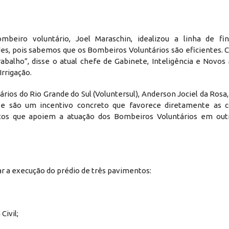
eiro voluntário, Joel Maraschin, idealizou a linha de fin
es, pois sabemos que os Bombeiros Voluntários são eficientes. 
balho”, disse o atual chefe de Gabinete, Inteligência e Novos
Irrigação.
os do Rio Grande do Sul (Voluntersul), Anderson Jociel da Rosa, 
e são um incentivo concreto que favorece diretamente as c
os que apoiem a atuação dos Bombeiros Voluntários em outr
ar a execução do prédio de três pavimentos:
Civil;