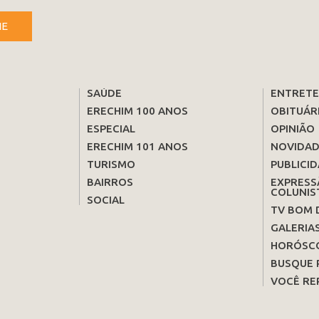
NE
SAÚDE
ENTRET
ERECHIM 100 ANOS
OBITUÁR
ESPECIAL
OPINIÃO
ERECHIM 101 ANOS
NOVIDAD
TURISMO
PUBLICID
BAIRROS
EXPRESS
COLUNIS
SOCIAL
TV BOM 
GALERIA
HORÓSC
BUSQUE 
VOCÊ RE