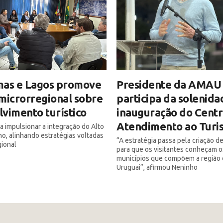
mas e Lagos promove
Presidente da AMAU
microrregional sobre
participa da solenida
vimento turístico
inauguração do Centr
Atendimento ao Turis
ca impulsionar a integração do Alto
o, alinhando estratégias voltadas
“A estratégia passa pela criação d
gional
para que os visitantes conheçam o
municípios que compõem a região 
Uruguai”, afirmou Neninho