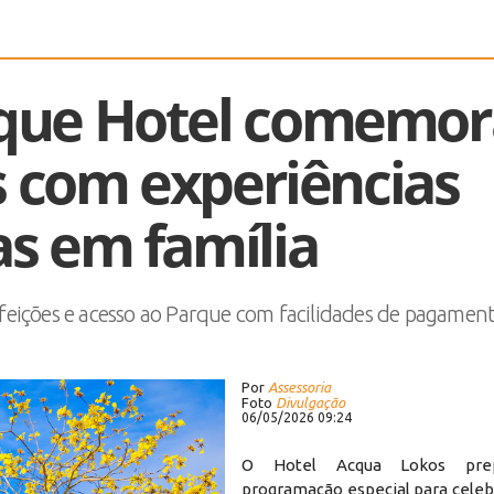
rque Hotel comemor
s com experiências
s em família
feições e acesso ao Parque com facilidades de pagamen
Por
Assessoria
Foto
Divulgação
06/05/2026 09:24
O Hotel Acqua Lokos pre
programação especial para celeb