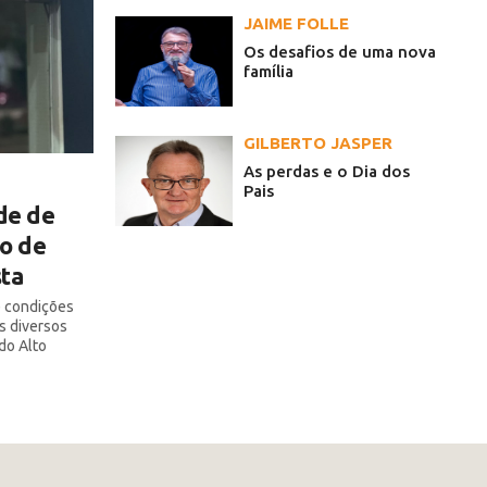
JAIME FOLLE
Os desafios de uma nova
família
GILBERTO JASPER
As perdas e o Dia dos
Pais
de de
o de
ta
e condições
s diversos
do Alto