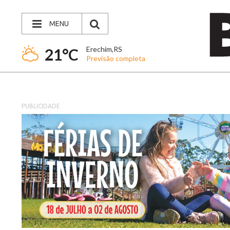
MENU
Erechim,RS
21°C
Previsão completa
PUBLICIDADE