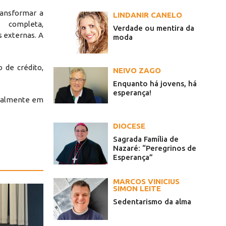
ransformar a
LINDANIR CANELO
 completa,
Verdade ou mentira da
 externas. A
moda
 de crédito,
NEIVO ZAGO
Enquanto há jovens, há
esperança!
cialmente em
DIOCESE
Sagrada Família de
Nazaré: “Peregrinos de
Esperança”
MARCOS VINICIUS
SIMON LEITE
Sedentarismo da alma