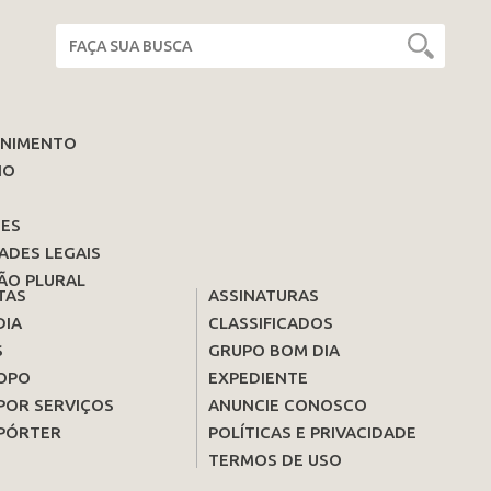
ENIMENTO
IO
ES
ADES LEGAIS
ÃO PLURAL
TAS
ASSINATURAS
DIA
CLASSIFICADOS
S
GRUPO BOM DIA
OPO
EXPEDIENTE
POR SERVIÇOS
ANUNCIE CONOSCO
PÓRTER
POLÍTICAS E PRIVACIDADE
TERMOS DE USO