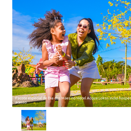
Pacote especial de Dia das Mães no Hotel Acqua Lokos inclui hospe
acesso