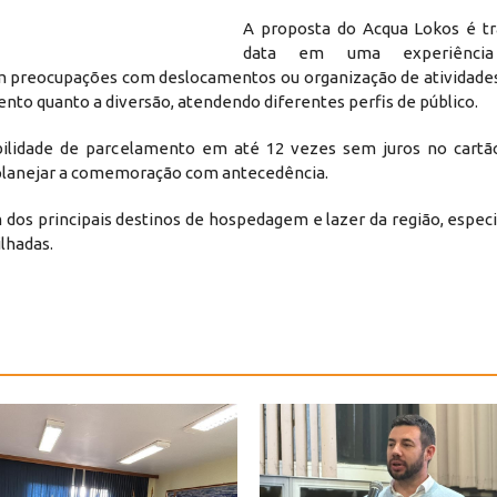
A proposta do Acqua Lokos é t
data em uma experiência
m preocupações com deslocamentos ou organização de atividades
nto quanto a diversão, atendendo diferentes perfis de público.
bilidade de parcelamento em até 12 vezes sem juros no cartão
 planejar a comemoração com antecedência.
dos principais destinos de hospedagem e lazer da região, espe
lhadas.