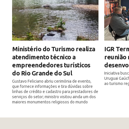
Ministério do Turismo realiza
IGR Ter
atendimento técnico a
reunião 
empreendedores turísticos
desenvol
do Rio Grande do Sul
Iniciativa bus
Uruguai Gaúch
Gustavo Feliciano abriu cerimônia de evento,
ao turismo re
que fornece informações e tira dúvidas sobre
linhas de crédito e cadastro para prestadores de
serviços do setor; ministro visitou ainda um dos
maiores monumentos religiosos do mundo