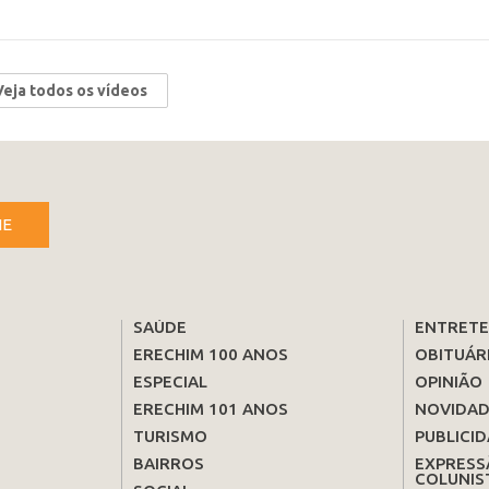
Veja todos os vídeos
NE
SAÚDE
ENTRET
ERECHIM 100 ANOS
OBITUÁR
ESPECIAL
OPINIÃO
ERECHIM 101 ANOS
NOVIDAD
TURISMO
PUBLICID
BAIRROS
EXPRESS
COLUNIS