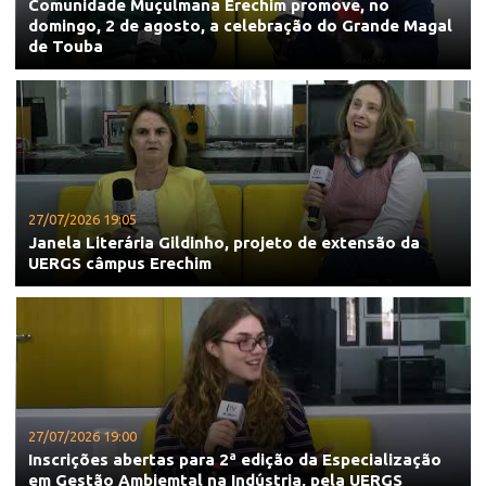
Comunidade Muçulmana Erechim promove, no
domingo, 2 de agosto, a celebração do Grande Magal
de Touba
27/07/2026 19:05
Janela Literária Gildinho, projeto de extensão da
UERGS câmpus Erechim
27/07/2026 19:00
Inscrições abertas para 2ª edição da Especialização
em Gestão Ambiemtal na Indústria, pela UERGS