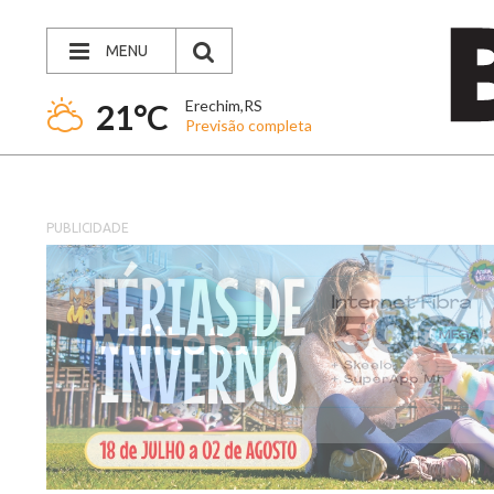
MENU
Erechim,RS
21°C
Previsão completa
PUBLICIDADE