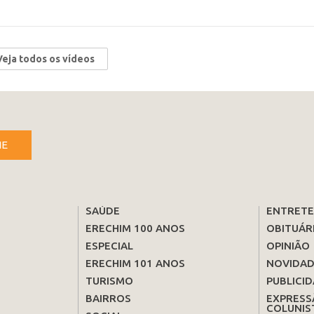
Veja todos os vídeos
NE
SAÚDE
ENTRET
ERECHIM 100 ANOS
OBITUÁR
ESPECIAL
OPINIÃO
ERECHIM 101 ANOS
NOVIDAD
TURISMO
PUBLICID
BAIRROS
EXPRESS
COLUNIS