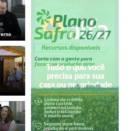
verno