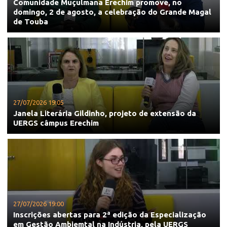
Comunidade Muçulmana Erechim promove, no
domingo, 2 de agosto, a celebração do Grande Magal
de Touba
27/07/2026 19:05
Janela Literária Gildinho, projeto de extensão da
UERGS câmpus Erechim
27/07/2026 19:00
Inscrições abertas para 2ª edição da Especialização
em Gestão Ambiemtal na Indústria, pela UERGS