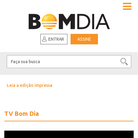
ENTRAR
ASSINE
Leia a edição impressa
TV Bom Dia