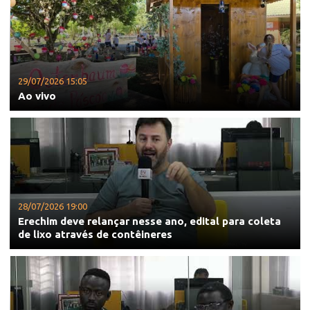
29/07/2026 15:05
Ao vivo
28/07/2026 19:00
Erechim deve relançar nesse ano, edital para coleta
de lixo através de contêineres