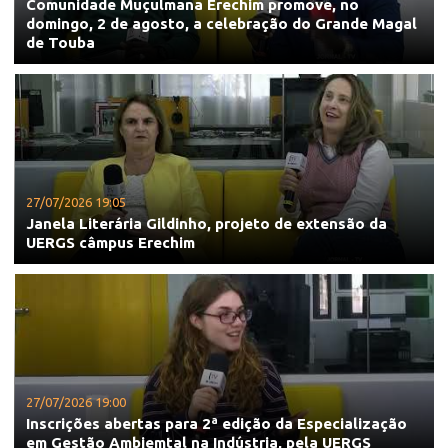
Comunidade Muçulmana Erechim promove, no
domingo, 2 de agosto, a celebração do Grande Magal
de Touba
27/07/2026 19:05
Janela Literária Gildinho, projeto de extensão da
UERGS câmpus Erechim
27/07/2026 19:00
Inscrições abertas para 2ª edição da Especialização
em Gestão Ambiemtal na Indústria, pela UERGS