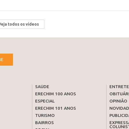
Veja todos os vídeos
NE
SAÚDE
ENTRET
ERECHIM 100 ANOS
OBITUÁR
ESPECIAL
OPINIÃO
ERECHIM 101 ANOS
NOVIDAD
TURISMO
PUBLICID
BAIRROS
EXPRESS
COLUNIS