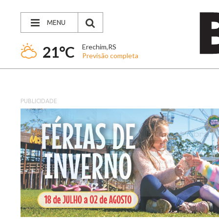
MENU
Erechim,RS
21°C
Previsão completa
PUBLICIDADE