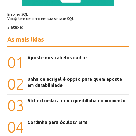
Erro no SQL
Voc� tem um erro em sua sintaxe SQL
Sintaxe:
As mais lidas
01
Aposte nos cabelos curtos
02
Unha de acrigel é opção para quem aposta
em durabilidade
03
Bichectomia: a nova queridinha do momento
04
Cordinha para óculos? Sim!