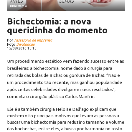
Bichectomia
Bichectomia: a nova
queridinha do momento
Por
Assessoria de Imprensa
Foto
Divulgação
15/08/2016 15:15
Um procedimento estético vem fazendo sucesso entre as
brasileiras: a bichectomia, nome dado à cirurgia para
retirada das bolas de Bichat ou gordura de Bichat. “Não é
um procedimento tão recente, mas ganhou popularidade
após certas celebridades divulgarem seus resultados”,
comenta o cirurgião plástico Carlos Manfrin.
Ele é a também cirurgiã Heloise Dall’ago explicam que
existem oito principais motivos que levam as pessoas a
buscar uma bichectomia para reduzir o tamanho e volume
das bochechas, entre eles, a busca por harmonia no rosto.