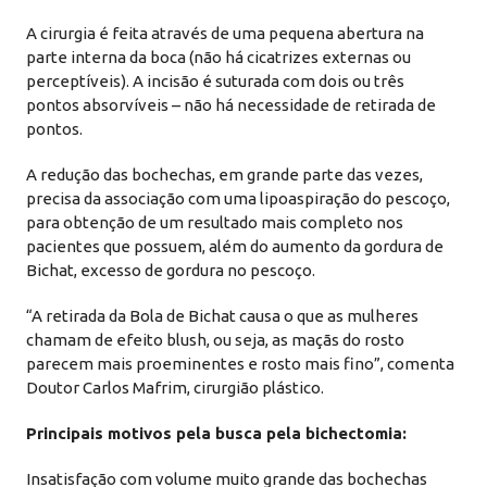
A cirurgia é feita através de uma pequena abertura na
parte interna da boca (não há cicatrizes externas ou
perceptíveis). A incisão é suturada com dois ou três
pontos absorvíveis – não há necessidade de retirada de
pontos.
A redução das bochechas, em grande parte das vezes,
precisa da associação com uma lipoaspiração do pescoço,
para obtenção de um resultado mais completo nos
pacientes que possuem, além do aumento da gordura de
Bichat, excesso de gordura no pescoço.
“A retirada da Bola de Bichat causa o que as mulheres
chamam de efeito blush, ou seja, as maçãs do rosto
parecem mais proeminentes e rosto mais fino”, comenta
Doutor Carlos Mafrim, cirurgião plástico.
Principais motivos pela busca pela bichectomia:
Insatisfação com volume muito grande das bochechas