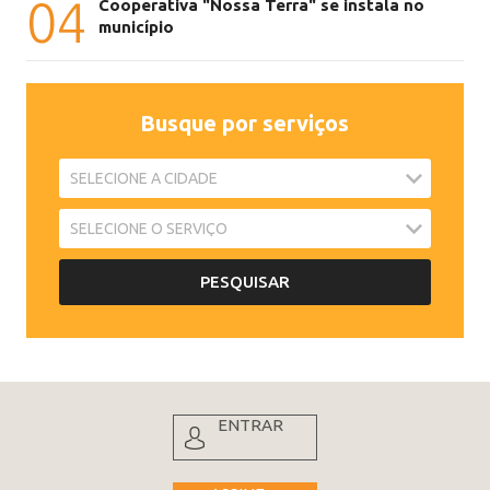
04
Cooperativa "Nossa Terra" se instala no
município
Busque por serviços
ENTRAR