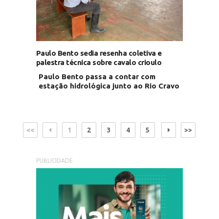
Paulo Bento sedia resenha coletiva e
palestra técnica sobre cavalo crioulo
Paulo Bento passa a contar com
estação hidrológica junto ao Rio Cravo
<<
1
2
3
4
5
>>
PUBLICIDADE