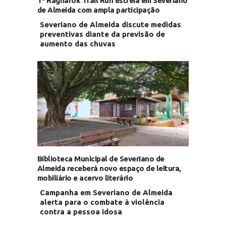
1ª Ragnarok Trail Run estreia em Severiano
de Almeida com ampla participação
Severiano de Almeida discute medidas
preventivas diante da previsão de
aumento das chuvas
Biblioteca Municipal de Severiano de
Almeida receberá novo espaço de leitura,
mobiliário e acervo literário
Campanha em Severiano de Almeida
alerta para o combate à violência
contra a pessoa idosa