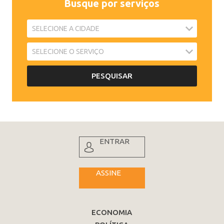
Busque por serviços
ENTRAR
ASSINE
ECONOMIA