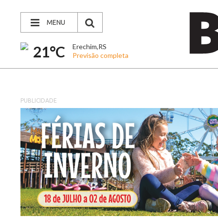
MENU
Erechim,RS
21°C
Previsão completa
PUBLICIDADE