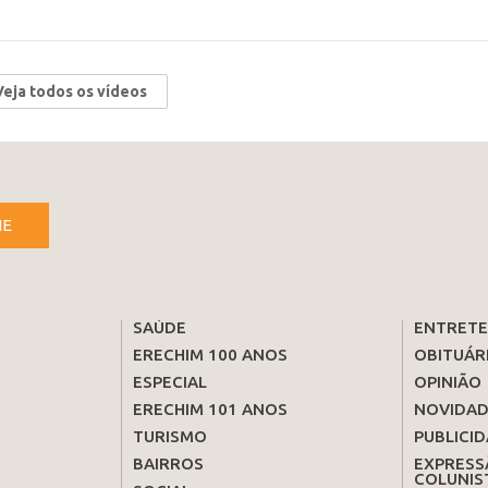
Veja todos os vídeos
NE
SAÚDE
ENTRET
ERECHIM 100 ANOS
OBITUÁR
ESPECIAL
OPINIÃO
ERECHIM 101 ANOS
NOVIDAD
TURISMO
PUBLICID
BAIRROS
EXPRESS
COLUNIS