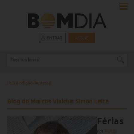
ENTRAR
ASSINE
Leia a edição impressa
Blog do Marcos Vinicius Simon Leite
Férias
Por
Marcos