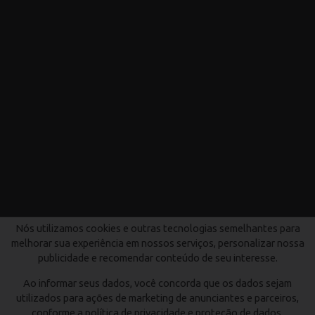
Nós utilizamos cookies e outras tecnologias semelhantes para
melhorar sua experiência em nossos serviços, personalizar nossa
publicidade e recomendar conteúdo de seu interesse.
Ao informar seus dados, você concorda que os dados sejam
utilizados para ações de marketing de anunciantes e parceiros,
conforme a política de privacidade e proteção de dados.