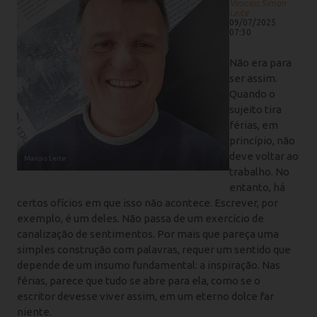
Vinicius Simon
Leite
09/07/2025
07:30
Não era para
ser assim.
Quando o
sujeito tira
férias, em
princípio, não
deve voltar ao
Marcos Leite
trabalho. No
entanto, há
certos ofícios em que isso não acontece. Escrever, por
exemplo, é um deles. Não passa de um exercício de
canalização de sentimentos. Por mais que pareça uma
simples construção com palavras, requer um sentido que
depende de um insumo fundamental: a inspiração. Nas
férias, parece que tudo se abre para ela, como se o
escritor devesse viver assim, em um eterno dolce far
niente.