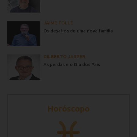
JAIME FOLLE
Os desafios de uma nova família
GILBERTO JASPER
As perdas e o Dia dos Pais
Horóscopo