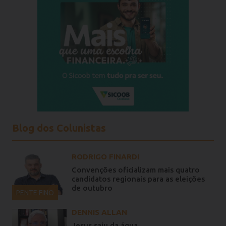
Blog dos Colunistas
RODRIGO FINARDI
Convenções oficializam mais quatro
candidatos regionais para as eleições
de outubro
PENTE FINO
DENNIS ALLAN
Jesus saiu da água