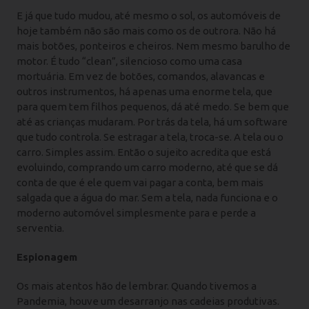
E já que tudo mudou, até mesmo o sol, os automóveis de
hoje também não são mais como os de outrora. Não há
mais botões, ponteiros e cheiros. Nem mesmo barulho de
motor. É tudo “clean”, silencioso como uma casa
mortuária. Em vez de botões, comandos, alavancas e
outros instrumentos, há apenas uma enorme tela, que
para quem tem filhos pequenos, dá até medo. Se bem que
até as crianças mudaram. Por trás da tela, há um software
que tudo controla. Se estragar a tela, troca-se. A tela ou o
carro. Simples assim. Então o sujeito acredita que está
evoluindo, comprando um carro moderno, até que se dá
conta de que é ele quem vai pagar a conta, bem mais
salgada que a água do mar. Sem a tela, nada funciona e o
moderno automóvel simplesmente para e perde a
serventia.
Espionagem
Os mais atentos hão de lembrar. Quando tivemos a
Pandemia, houve um desarranjo nas cadeias produtivas.