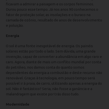
ficavam a admirar a paisagem e os corpos femininos.
Durou pouco esse tempo. Já nos anos 90 conhecemos o
fator de proteção solar, as insolações e o buraco na
camada de ozônio, resultado de anos de desenvolvimento
e poluição.
Energia
O sol é uma fonte inesgotável de energia. Os painéis
solares estão por todo o lado. Sem dúvida, uma grande
invenção, capaz de converter a abundância em algo raro e
caro. Agora, diante de mais um conflito mundial por conta
do petróleo, nos damos conta do quanto somos
dependentes da energia a combustão e deste recurso não
renovável. Graças à tecnologia, em pouco tempo será
possível ir à praia, de carro, utilizando apenas a energia do
sol. Não é fantástico? Seria, não fosse a ganância e a
malandragem que existe por trás disso tudo.
Modernidade