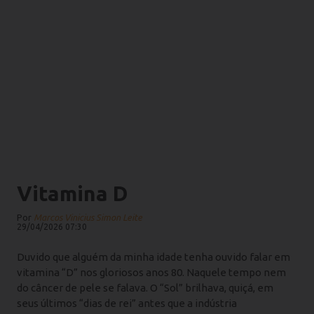
Vitamina D
Por
Marcos Vinicius Simon Leite
29/04/2026 07:30
Duvido que alguém da minha idade tenha ouvido falar em
vitamina “D” nos gloriosos anos 80. Naquele tempo nem
do câncer de pele se falava. O “Sol” brilhava, quiçá, em
seus últimos “dias de rei” antes que a indústria