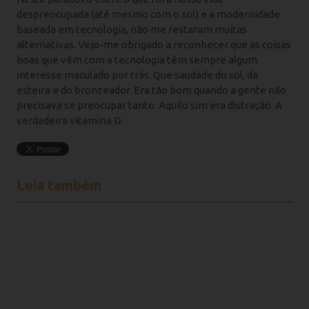
despreocupada (até mesmo com o sol) e a modernidade
baseada em tecnologia, não me restaram muitas
alternativas. Vejo-me obrigado a reconhecer que as coisas
boas que vêm com a tecnologia têm sempre algum
interesse maculado por trás. Que saudade do sol, da
esteira e do bronzeador. Era tão bom quando a gente não
precisava se preocupar tanto. Aquilo sim era distração. A
verdadeira vitamina D.
Leia também