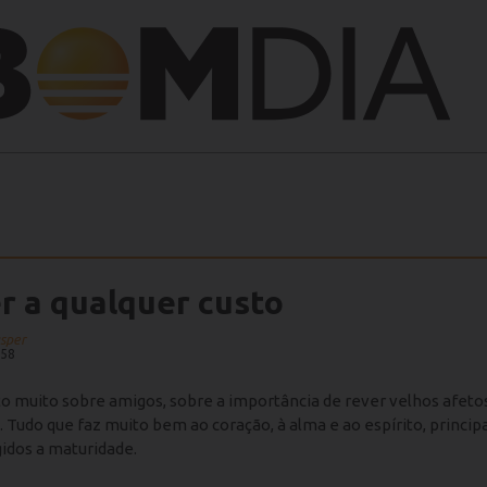
r a qualquer custo
asper
:58
o muito sobre amigos, sobre a importância de rever velhos afeto
 Tudo que faz muito bem ao coração, à alma e ao espírito, princi
idos a maturidade.