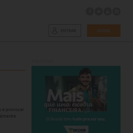
ENTRAR
ASSINE
PUBLICIDADE
s e provocar
palmente