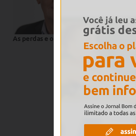
As perdas e o Dia dos Pais
Não apr