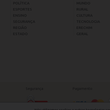
POLÍTICA
MUNDO
ESPORTES
RURAL
ENSINO
CULTURA
SEGURANÇA
TECNOLOGIA
REGIÃO
ERECHIM
ESTADO
GERAL
Segurança
Pagamento
Nós utilizamos cookies e outras tecnologias se