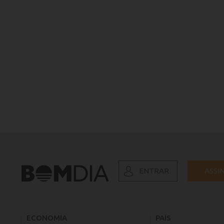
ENTRAR
ASSI
ECONOMIA
PAÍS