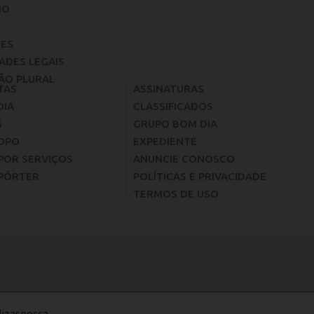
IO
ES
ADES LEGAIS
ÃO PLURAL
TAS
ASSINATURAS
DIA
CLASSIFICADOS
S
GRUPO BOM DIA
OPO
EXPEDIENTE
POR SERVIÇOS
ANUNCIE CONOSCO
PÓRTER
POLÍTICAS E PRIVACIDADE
TERMOS DE USO
lizar nossa