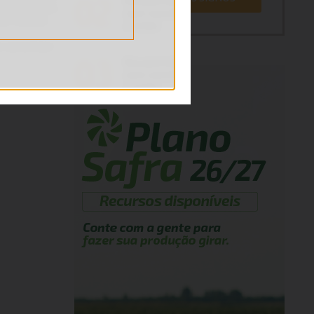
PUBLICIDADE