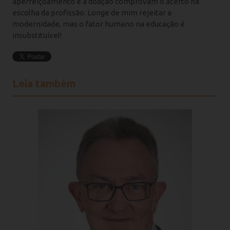
aperfeiçoamento e a doação comprovam o acerto na
escolha da profissão. Longe de mim rejeitar a
modernidade, mas o fator humano na educação é
insubstituível!
Leia também