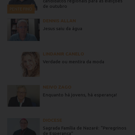
candidatos regionais para as eleições
de outubro
PENTE FINO
DENNIS ALLAN
Jesus saiu da água
LINDANIR CANELO
Verdade ou mentira da moda
NEIVO ZAGO
Enquanto há jovens, há esperança!
DIOCESE
Sagrada Família de Nazaré: “Peregrinos
de Esperança”