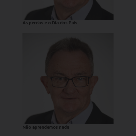
As perdas e o Dia dos Pais
Não aprendemos nada