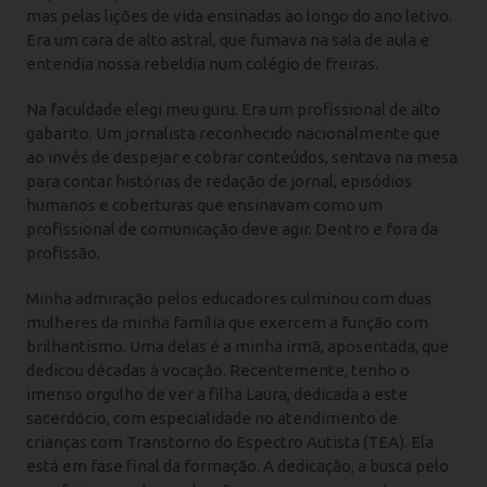
mas pelas lições de vida ensinadas ao longo do ano letivo.
Era um cara de alto astral, que fumava na sala de aula e
entendia nossa rebeldia num colégio de freiras.
Na faculdade elegi meu guru. Era um profissional de alto
gabarito. Um jornalista reconhecido nacionalmente que
ao invés de despejar e cobrar conteúdos, sentava na mesa
para contar histórias de redação de jornal, episódios
humanos e coberturas que ensinavam como um
profissional de comunicação deve agir. Dentro e fora da
profissão.
Minha admiração pelos educadores culminou com duas
mulheres da minha família que exercem a função com
brilhantismo. Uma delas é a minha irmã, aposentada, que
dedicou décadas à vocação. Recentemente, tenho o
imenso orgulho de ver a filha Laura, dedicada a este
sacerdócio, com especialidade no atendimento de
crianças com Transtorno do Espectro Autista (TEA). Ela
está em fase final da formação. A dedicação, a busca pelo