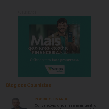
PUBLICIDADE
Blog dos Colunistas
RODRIGO FINARDI
Convenções oficializam mais quatro