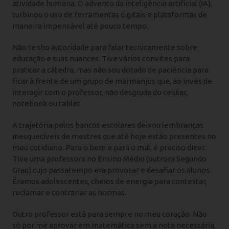
atividade humana. O advento da inteligência artificial (IA),
turbinou o uso de ferramentas digitais e plataformas de
maneira impensável até pouco tempo.
Não tenho autoridade para falar tecnicamente sobre
educação e suas nuances. Tive vários convites para
praticar a cátedra, mas não sou dotado de paciência para
ficar à frente de um grupo de marmanjos que, ao invés de
interagir com o professor, não desgruda do celular,
notebook ou tablet.
A trajetória pelos bancos escolares deixou lembranças
inesquecíveis de mestres que até hoje estão presentes no
meu cotidiano. Para o bem e para o mal, é preciso dizer.
Tive uma professora no Ensino Médio (outrora Segundo
Grau) cujo passatempo era provocar e desafiar os alunos.
Éramos adolescentes, cheios de energia para contestar,
reclamar e contrariar as normas.
Outro professor está para sempre no meu coração. Não
só por me aprovar em matemática sem a nota necessária,